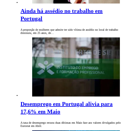
Ainda há assédio no trabalho em
Portugal
A proporção de mulheres que admite ter sido vítima de assédio no local de trabalho
diminuiu, em 25 anos, de…
Desemprego em Portugal alivia para
17,6% em Maio
A taxa de desemprego recuou duas décimas em Maio face aos valores divulgados pelo
Eurostat em Abril.