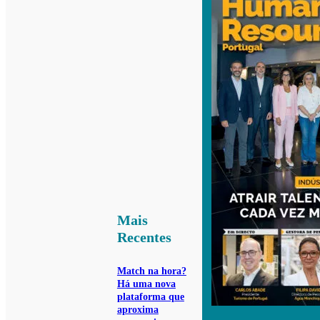
Mais
Recentes
Match na hora?
Há uma nova
plataforma que
aproxima