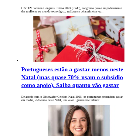
O STEM Women Congress Lisboa 2023 (SWC), congresso para o empoderamento
das mulheres no mundo tecnológico, realizou-se pela primeira vez…
Portugueses estão a gastar menos neste
Natal (mas quase 70% usam o subsídio
como apoio). Saiba quanto vão gastar
De acordo com o Observador Cetelem Natal 2025, os portugueses pretendem gastar,
em média, 258 euros neste Natal, um valor ligeiramente inferior…