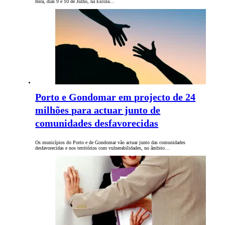
feira, dias 9 e 10 de Julho, na Escola…
Porto e Gondomar em projecto de 24
milhões para actuar junto de
comunidades desfavorecidas
Os municípios do Porto e de Gondomar vão actuar junto das comunidades
desfavorecidas e nos territórios com vulnerabilidades, no âmbito…