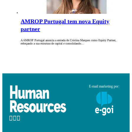
AMROP Portugal tem nova Equity
partner
A AMROP Portugal anuncia a entrada de Cristina Marques como Equity Partner,
reforçando a sua estrutura de capital e consolidando…
E-mail marketing por: