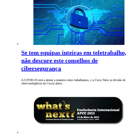
Se tem equipas inteiras em teletrabalho,
não descure este conselhos de
cibersegurança
A COVID-19 está a alterar a maneira como trabalhamos, e a Cisco Talos (a divisão de
ciber-inteligência da Cisco) alerta…