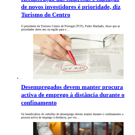
de novos investidores é prioridade, diz
Turismo do Centro
O presidente da Turismo Centro de Portugal (TCP), Pedro Machado, disse que as
prioridades deste ano na região para o…
Desempregados devem manter procura
activa de emprego à distância durante o
confinamento
Os beneficiários do subsídio de desemprego devem manter durante o confinamento a
procura activa de emprego à distância, por via…