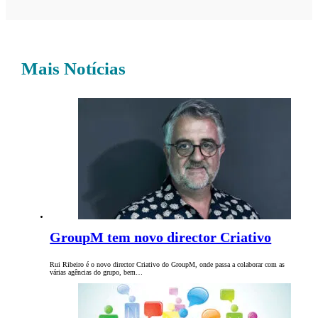
Mais Notícias
GroupM tem novo director Criativo
Rui Ribeiro é o novo director Criativo do GroupM, onde passa a colaborar com as
várias agências do grupo, bem…