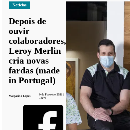
Notícias
Depois de
ouvir
colaboradores,
Leroy Merlin
cria novas
fardas (made
in Portugal)
9 de Fevereiro 2021 |
Margarida Lopes
14:40