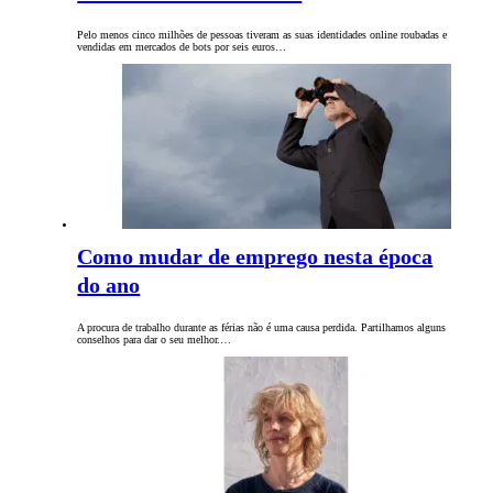
Pelo menos cinco milhões de pessoas tiveram as suas identidades online roubadas e
vendidas em mercados de bots por seis euros…
Como mudar de emprego nesta época
do ano
A procura de trabalho durante as férias não é uma causa perdida. Partilhamos alguns
conselhos para dar o seu melhor.…