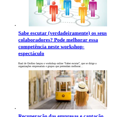
Sabe escutar (verdadeiramente) os seus
colaboradores? Pode melhorar essa
competência neste workshop-
espectáculo
Raul de Orofino lançou o workshop online “Saber escutar”, que se dirige a
organizações empresariais e grupos que pretendam melhorar…
Recuperação das empresas e captação