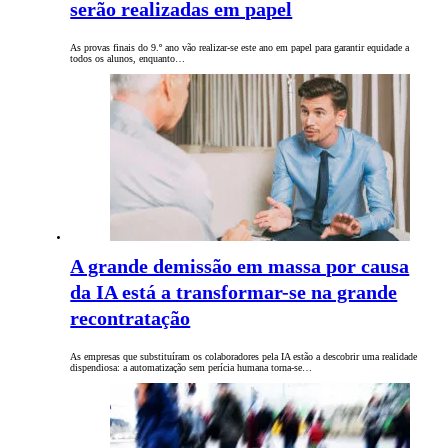
serão realizadas em papel
As provas finais do 9.º ano vão realizar-se este ano em papel para garantir equidade a
todos os alunos, enquanto…
A grande demissão em massa por causa
da IA está a transformar-se na grande
recontratação
As empresas que substituíram os colaboradores pela IA estão a descobrir uma realidade
dispendiosa: a automatização sem perícia humana torna-se…