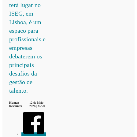
terá lugar no
ISEG, em
Lisboa, é um
espaço para
profissionais e
empresas
debaterem os
principais
desafios da
gestão de
talento.
Human
12 de Maio
Resources
2026 | 15:20