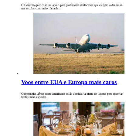
O Governo quer criar um apoio para professores deslocados que estejam a dar aulas
nas escolas com maior falta de…
Voos entre EUA e Europa mais caros
Companhias aéreas norte-americanas estão a reduzir a oferta de lugares para suportar
tarifas mais elevadas.