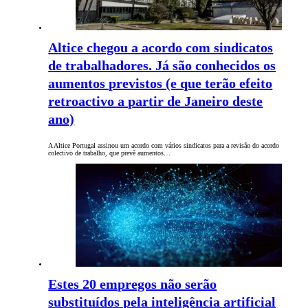
Altice chegou a acordo com sindicatos
de trabalhadores. Já são conhecidos os
aumentos previstos (e que terão efeito
retroactivo a partir de Janeiro deste
ano)
A Altice Portugal assinou um acordo com vários sindicatos para a revisão do acordo
colectivo de trabalho, que prevê aumentos…
Estes 20 empregos não serão
substituídos pela inteligência artificial