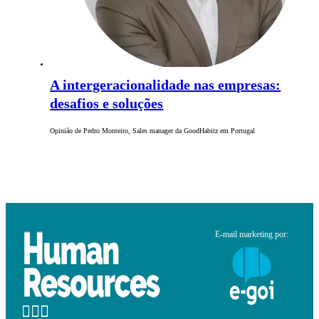
A intergeracionalidade nas empresas:
desafios e soluções
Opinião de Pedro Monteiro, Sales manager da GoodHabitz em Portugal
E-mail marketing por: