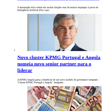
A automação está a entrar em muitas funções mas há muitos empregos à prova de
Inteligência Artificial (IA) e que…
Novo cluster KPMG Portugal e Angola
nomeia novo senior partner para o
liderar
A KPMG Angola passa a beneficiar de um novo modelo de governance integrado –
‘Cluster KPMG Portugal e Angola’. Integrado…