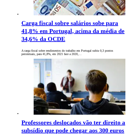
Carga fiscal sobre salários sobe para
41,8% em Portugal, acima da média de
34,6% da OCDE
A carga fiscal sobre rendimentos do trabalho em Portugal subiu 0,3 pontos
percentuais, para 41,8%, em 2021 face a 2020,…
Professores deslocados vão ter direito a
subsídio que pode chegar aos 300 euros