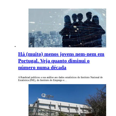
Há (muito) menos jovens nem-nem em
Portugal. Veja quanto diminui o
número numa década
A Randstad publicou a sua análise aos dados estatísticos do Instituto Nacional de
Estatística (INE), do Instituto do Emprego e…