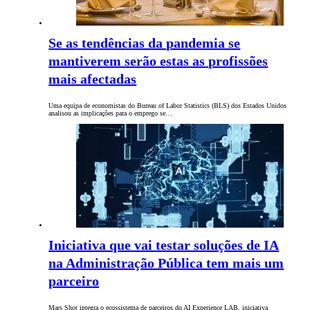
Se as tendências da pandemia se
mantiverem serão estas as profissões
mais afectadas
Uma equipa de economistas do Bureau of Labor Statistics (BLS) dos Estados Unidos
analisou as implicações para o emprego se…
Iniciativa que vai testar soluções de IA
na Administração Pública tem mais um
parceiro
Mars Shot integra o ecossistema de parceiros do AI Experience LAB, iniciativa