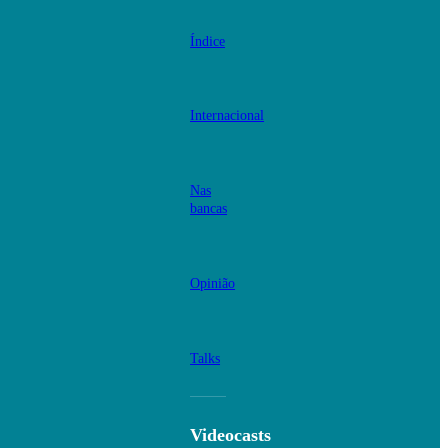
Índice
Internacional
Nas
bancas
Opinião
Talks
Videocasts