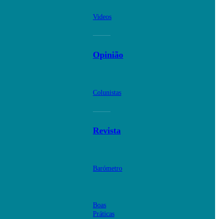
Videos
Opinião
Colunistas
Revista
Barómetro
Boas
Práticas