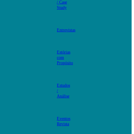
/ Case
Study
Entrevistas
Estórias
com
Propósito
Estudos
/
Análise
Eventos
Revista