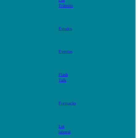
Em
Trânsito
Estudos
Eventos
Flash
Talk
Formação
Lei
laboral