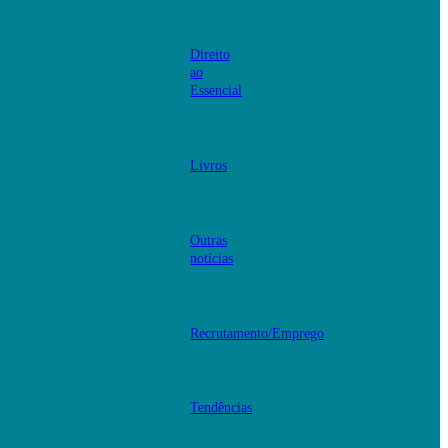
Direito
ao
Essencial
Livros
Outras
notícias
Recrutamento/Emprego
Tendências