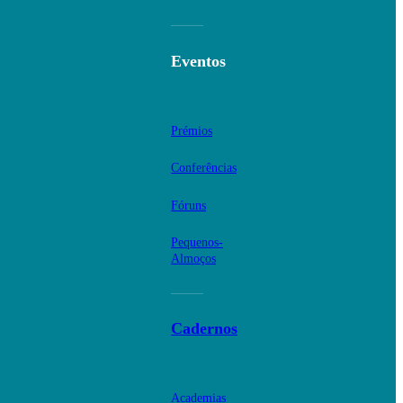
Eventos
Prémios
Conferências
Fóruns
Pequenos-
Almoços
Cadernos
Academias