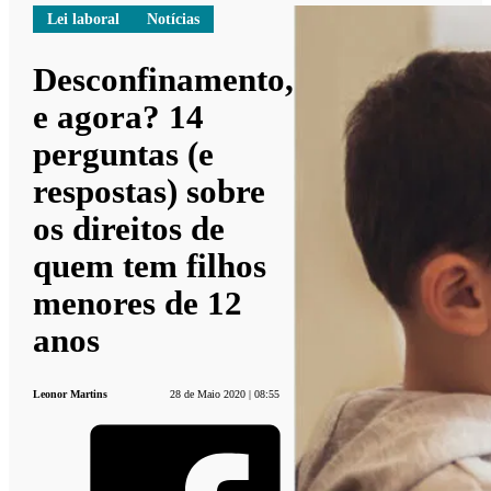
Lei laboral
Notícias
Desconfinamento,
e agora? 14
perguntas (e
respostas) sobre
os direitos de
quem tem filhos
menores de 12
anos
Leonor Martins
28 de Maio 2020 | 08:55