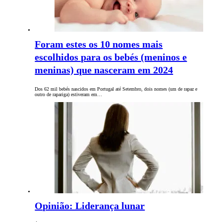
Foram estes os 10 nomes mais
escolhidos para os bebés (meninos e
meninas) que nasceram em 2024
Dos 62 mil bebés nascidos em Portugal até Setembro, dois nomes (um de rapaz e
outro de rapariga) estiveram em…
Opinião: Liderança lunar