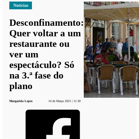
Notícias
Desconfinamento:
Quer voltar a um
restaurante ou
ver um
espectáculo? Só
na 3.ª fase do
plano
Margarida Lopes
14 de Março 2021 | 11:30