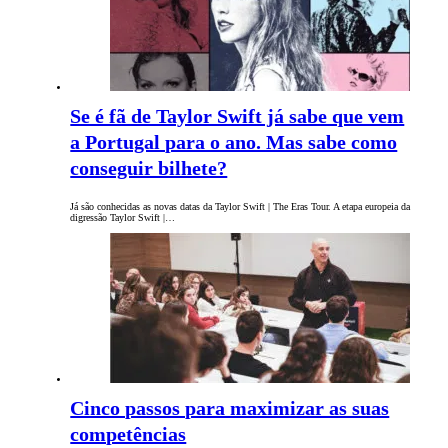
Se é fã de Taylor Swift já sabe que vem
a Portugal para o ano. Mas sabe como
conseguir bilhete?
Já são conhecidas as novas datas da Taylor Swift | The Eras Tour. A etapa europeia da
digressão Taylor Swift |…
Cinco passos para maximizar as suas
competências