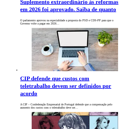
Suplemento extraordinário às reformas
em 2026 foi aprovado. Saiba de quanto
O parlamento aprovou na especialidade a proposta do PSD e CDS-PP para que o
Governo volte a pagar em 2026…
CIP defende que custos com
teletrabalho devem ser definidos por
acordo
A CIP – Confederação Empresarial de Portugal defende que a compensação pelo
aumento dos custos com o teletrabalho deve ser…