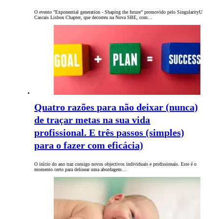
O evento "Exponential generation - Shaping the future” promovido pelo SingularityU
Cascais Lisbon Chapter, que decorreu na Nova SBE, com…
Quatro razões para não deixar (nunca)
de traçar metas na sua vida
profissional. E três passos (simples)
para o fazer com eficácia)
O início do ano traz consigo novos objectivos individuais e profissionais. Este é o
momento certo para delinear uma abordagem…