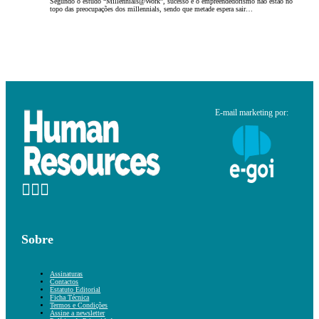
Segundo o estudo “Millennials@Work”, sucesso e o empreendedorismo não estão no
topo das preocupações dos millennials, sendo que metade espera sair…
E-mail marketing por:
Sobre
Assinaturas
Contactos
Estatuto Editorial
Ficha Técnica
Termos e Condições
Assine a newsletter