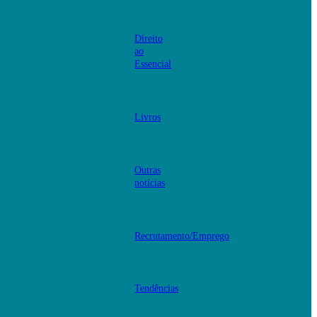
Direito
ao
Essencial
Livros
Outras
notícias
Recrutamento/Emprego
Tendências