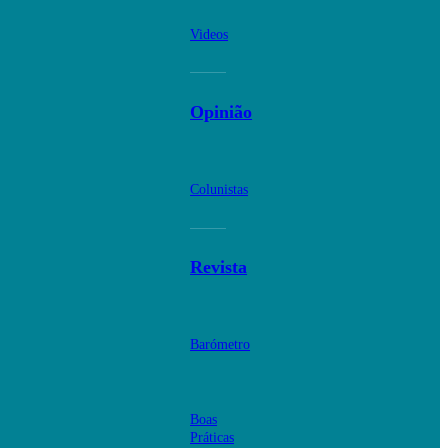
Videos
Opinião
Colunistas
Revista
Barómetro
Boas
Práticas