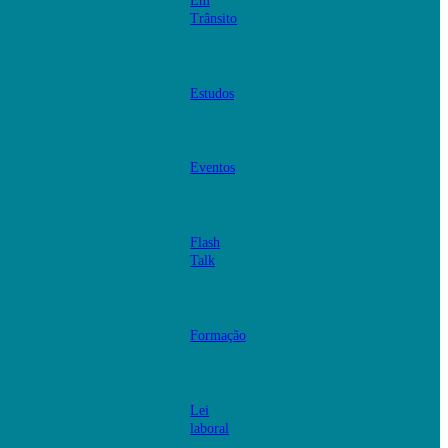
Em
Trânsito
Estudos
Eventos
Flash
Talk
Formação
Lei
laboral