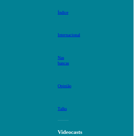
Índice
Internacional
Nas
bancas
Opinião
Talks
Videocasts