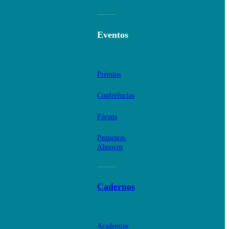
Eventos
Prémios
Conferências
Fóruns
Pequenos-
Almoços
Cadernos
Academias