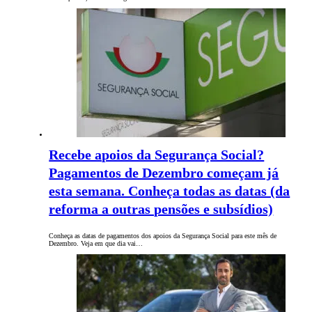
Recebe apoios da Segurança Social?
Pagamentos de Dezembro começam já
esta semana. Conheça todas as datas (da
reforma a outras pensões e subsídios)
Conheça as datas de pagamentos dos apoios da Segurança Social para este mês de
Dezembro. Veja em que dia vai…