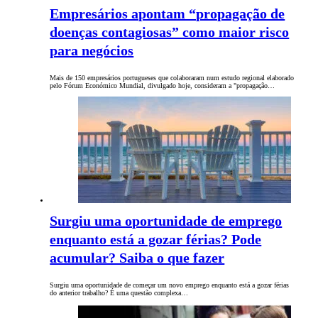
Empresários apontam “propagação de
doenças contagiosas” como maior risco
para negócios
Mais de 150 empresários portugueses que colaboraram num estudo regional elaborado
pelo Fórum Económico Mundial, divulgado hoje, consideram a "propagação…
Surgiu uma oportunidade de emprego
enquanto está a gozar férias? Pode
acumular? Saiba o que fazer
Surgiu uma oportunidade de começar um novo emprego enquanto está a gozar férias
do anterior trabalho? É uma questão complexa…