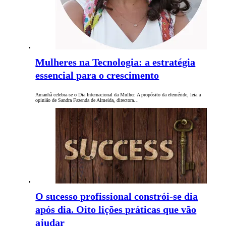
Mulheres na Tecnologia: a estratégia
essencial para o crescimento
Amanhã celebra-se o Dia Internacional da Mulher. A propósito da efeméride, leia a
opinião de Sandra Fazenda de Almeida, directora…
O sucesso profissional constrói-se dia
após dia. Oito lições práticas que vão
ajudar