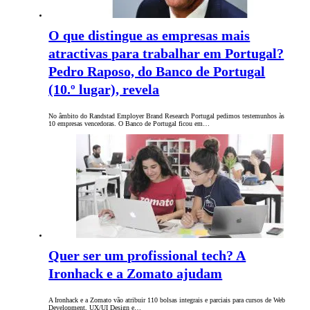
O que distingue as empresas mais
atractivas para trabalhar em Portugal?
Pedro Raposo, do Banco de Portugal
(10.º lugar), revela
No âmbito do Randstad Employer Brand Research Portugal pedimos testemunhos às
10 empresas vencedoras. O Banco de Portugal ficou em…
Quer ser um profissional tech? A
Ironhack e a Zomato ajudam
A Ironhack e a Zomato vão atribuir 110 bolsas integrais e parciais para cursos de Web
Development, UX/UI Design e…