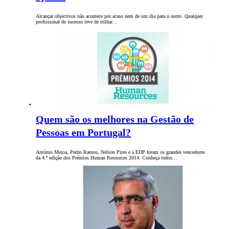
Alcançar objectivos não acontece por acaso nem de um dia para o outro. Qualquer
profissional de sucesso teve de trilhar…
Quem são os melhores na Gestão de
Pessoas em Portugal?
António Mexia, Pedro Ramos, Nelson Pires e a EDP foram os grandes vencedores
da 4.ª edição dos Prémios Human Resources 2014. Conheça todos…