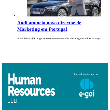
Audi anuncia novo director de
Marketing em Portugal
André Silveira inicia agora funções como director de Marketing da Audi em Portugal.
E-mail marketing por: