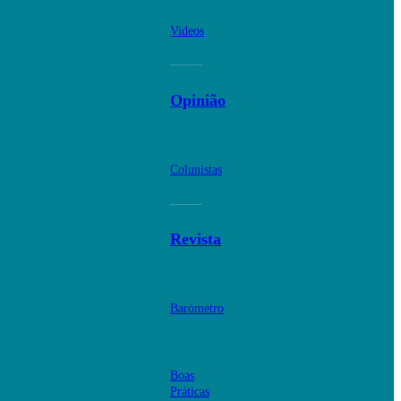
Videos
Opinião
Colunistas
Revista
Barómetro
Boas
Práticas