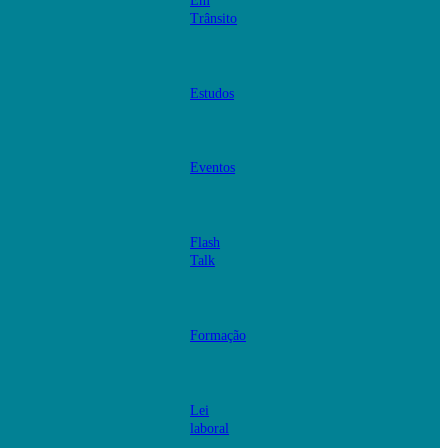
Em
Trânsito
Estudos
Eventos
Flash
Talk
Formação
Lei
laboral