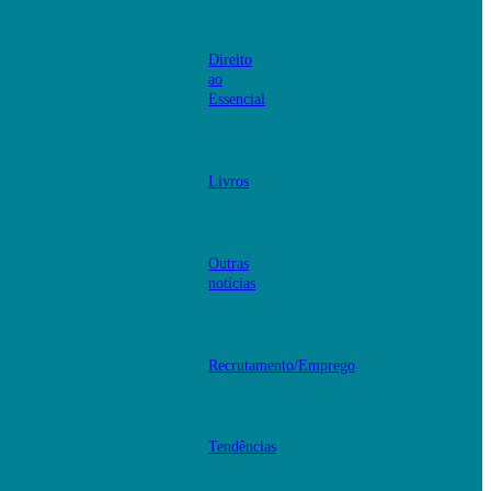
Direito
ao
Essencial
Livros
Outras
notícias
Recrutamento/Emprego
Tendências