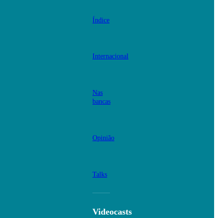
Índice
Internacional
Nas
bancas
Opinião
Talks
Videocasts