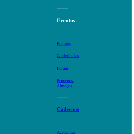
Eventos
Prémios
Conferências
Fóruns
Pequenos-
Almoços
Cadernos
Academias