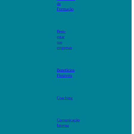
de
Formação
Bem-
estar
nas
empresas
Benefícios
Flexíveis
Coaching
Comunicação
Interna