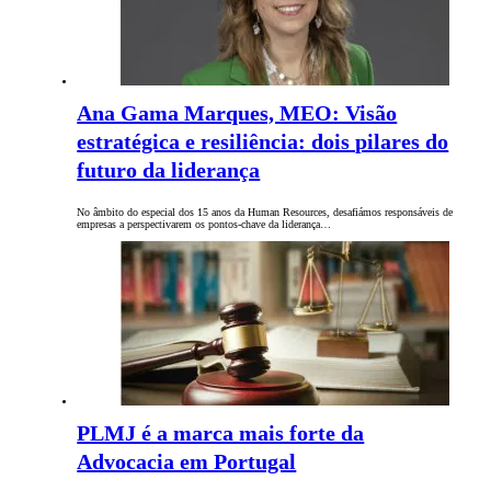
Ana Gama Marques, MEO: Visão
estratégica e resiliência: dois pilares do
futuro da liderança
No âmbito do especial dos 15 anos da Human Resources, desafiámos responsáveis de
empresas a perspectivarem os pontos-chave da liderança…
PLMJ é a marca mais forte da
Advocacia em Portugal