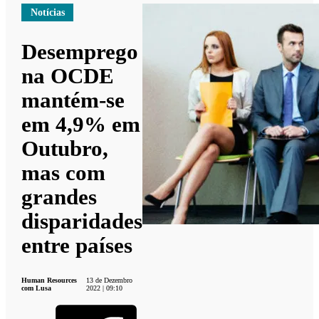
Notícias
Desemprego
na OCDE
mantém-se
em 4,9% em
Outubro,
mas com
grandes
disparidades
entre países
Human Resources
13 de Dezembro
com Lusa
2022 | 09:10