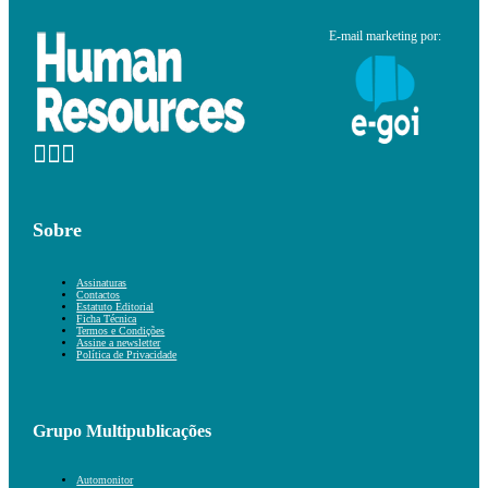
E-mail marketing por:
Sobre
Assinaturas
Contactos
Estatuto Editorial
Ficha Técnica
Termos e Condições
Assine a newsletter
Política de Privacidade
Grupo Multipublicações
Automonitor