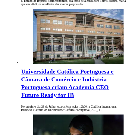
O Estudo de Impacto Socioeconómico, realizado pela consultora Forvis Mazars, revela
que em 2023, os resultados das marcas próprias do…
Universidade Católica Portuguesa e
Câmara de Comércio e Indústria
Portuguesa criam Academia CEO
Future Ready for IB
No próximo dia 26 de Julho, quarta-feira, pelas 12h00, a Católica International
Business Platform da Universidade Católica Portuguesa (UCP), e…