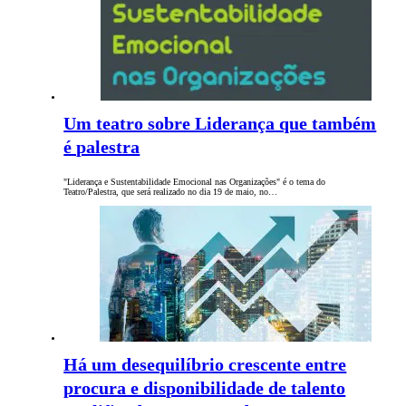
Um teatro sobre Liderança que também
é palestra
"Liderança e Sustentabilidade Emocional nas Organizações" é o tema do
Teatro/Palestra, que será realizado no dia 19 de maio, no…
Há um desequilíbrio crescente entre
procura e disponibilidade de talento