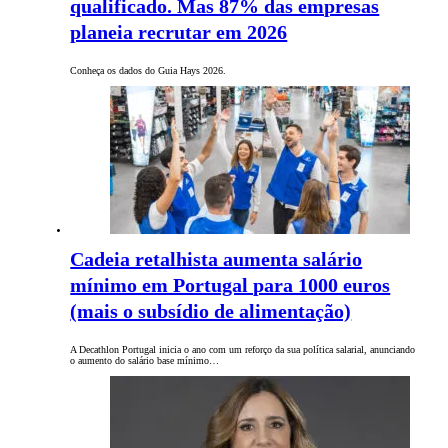
qualificado. Mas 87% das empresas
planeia recrutar em 2026
Conheça os dados do Guia Hays 2026.
Cadeia retalhista aumenta salário
mínimo em Portugal para 1000 euros
(mais o subsídio de alimentação)
A Decathlon Portugal inicia o ano com um reforço da sua política salarial, anunciando
o aumento do salário base mínimo…