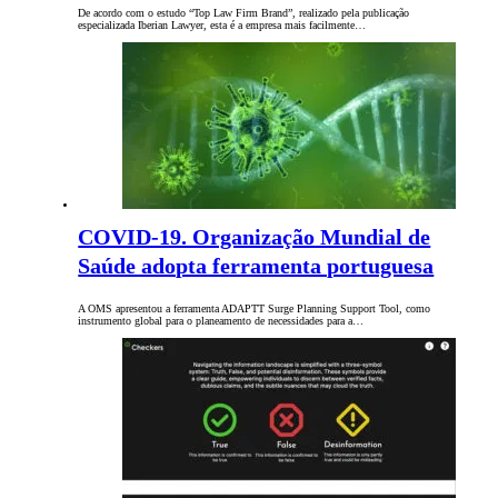
De acordo com o estudo “Top Law Firm Brand”, realizado pela publicação
especializada Iberian Lawyer, esta é a empresa mais facilmente…
COVID-19. Organização Mundial de
Saúde adopta ferramenta portuguesa
A OMS apresentou a ferramenta ADAPTT Surge Planning Support Tool, como
instrumento global para o planeamento de necessidades para a…