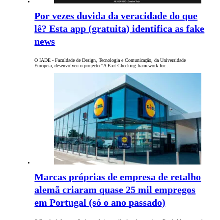
Por vezes duvida da veracidade do que
lê? Esta app (gratuita) identifica as fake
news
O IADE - Faculdade de Design, Tecnologia e Comunicação, da Universidade
Europeia, desenvolveu o projecto “A Fact Checking framework for…
Marcas próprias de empresa de retalho
alemã criaram quase 25 mil empregos
em Portugal (só o ano passado)