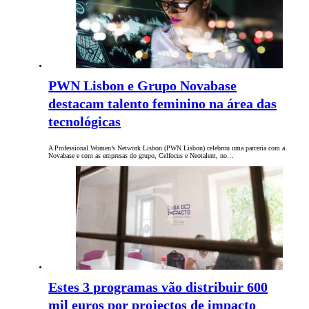
PWN Lisbon e Grupo Novabase
destacam talento feminino na área das
tecnológicas
A Professional Women’s Network Lisbon (PWN Lisbon) celebrou uma parceria com a
Novabase e com as empresas do grupo, Celfocus e Neotalent, no…
Estes 3 programas vão distribuir 600
mil euros por projectos de impacto