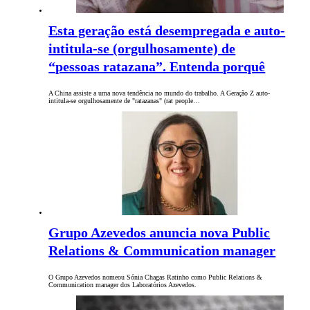
Esta geração está desempregada e auto-
intitula-se (orgulhosamente) de
“pessoas ratazana”. Entenda porquê
A China assiste a uma nova tendência no mundo do trabalho. A Geração Z auto-
intitula-se orgulhosamente de "ratazanas" (rat people…
Grupo Azevedos anuncia nova Public
Relations & Communication manager
O Grupo Azevedos nomeou Sónia Chagas Ratinho como Public Relations &
Communication manager dos Laboratórios Azevedos.