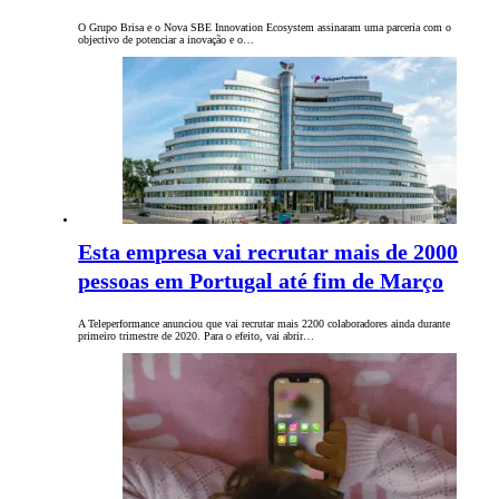
O Grupo Brisa e o Nova SBE Innovation Ecosystem assinaram uma parceria com o
objectivo de potenciar a inovação e o…
Esta empresa vai recrutar mais de 2000
pessoas em Portugal até fim de Março
A Teleperformance anunciou que vai recrutar mais 2200 colaboradores ainda durante
primeiro trimestre de 2020. Para o efeito, vai abrir…