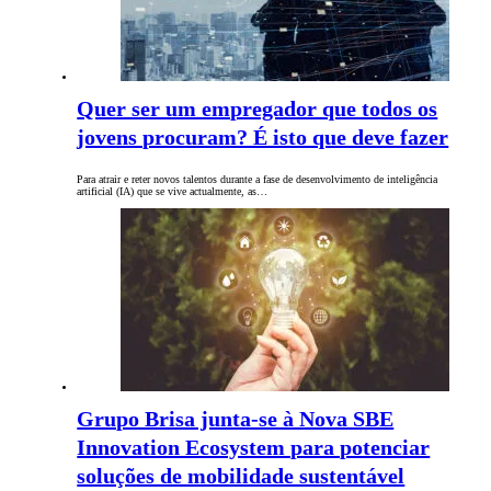
Quer ser um empregador que todos os
jovens procuram? É isto que deve fazer
Para atrair e reter novos talentos durante a fase de desenvolvimento de inteligência
artificial (IA) que se vive actualmente, as…
Grupo Brisa junta-se à Nova SBE
Innovation Ecosystem para potenciar
soluções de mobilidade sustentável