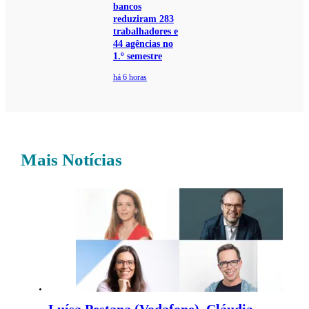
bancos
reduziram 283
trabalhadores e
44 agências no
1.º semestre
há 6 horas
Mais Notícias