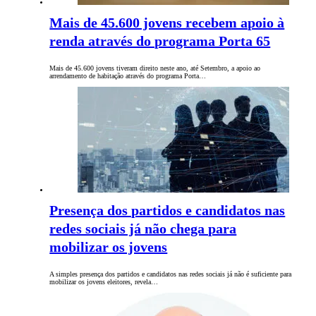
Mais de 45.600 jovens recebem apoio à
renda através do programa Porta 65
Mais de 45.600 jovens tiveram direito neste ano, até Setembro, a apoio ao
arrendamento de habitação através do programa Porta…
Presença dos partidos e candidatos nas
redes sociais já não chega para
mobilizar os jovens
A simples presença dos partidos e candidatos nas redes sociais já não é suficiente para
mobilizar os jovens eleitores, revela…