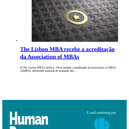
The Lisbon MBA recebe a acreditação
da Association of MBAs
O The Lisbon MBA Católica | Nova recebeu a acreditação da Association of MBAs
(AMBA), autoridade mundial de avaliação dos…
E-mail marketing por: