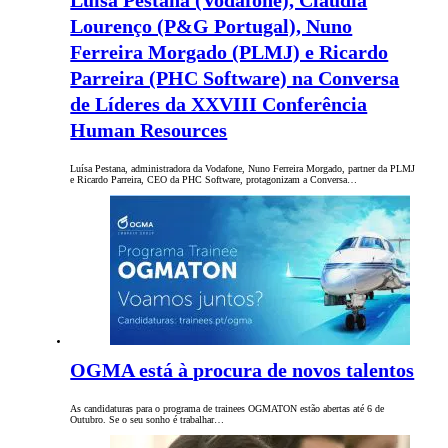
Luísa Pestana (Vodafone), Cláudia
Lourenço (P&G Portugal), Nuno
Ferreira Morgado (PLMJ) e Ricardo
Parreira (PHC Software) na Conversa
de Líderes da XXVIII Conferência
Human Resources
Luísa Pestana, administradora da Vodafone, Nuno Ferreira Morgado, partner da PLMJ
e Ricardo Parreira, CEO da PHC Software, protagonizam a Conversa…
OGMA está à procura de novos talentos
As candidaturas para o programa de trainees OGMATON estão abertas até 6 de
Outubro. Se o seu sonho é trabalhar…