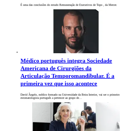
É uma das conclusões do estudo Remuneração de Executivos de Topo , da Mercer.
Médico português integra Sociedade
Americana de Cirurgiões da
Articulação Temporomandibular. É a
primeira vez que isso acontece
David Ângelo, médico formado na Universidade da Beira Interior, vai ser o primeiro
estomatologista português a pertencer ao grupo de…