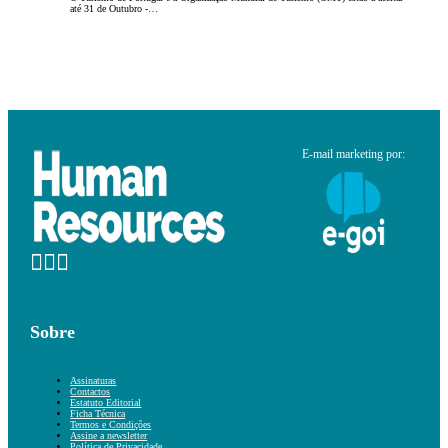
até 31 de Outubro -…
E-mail marketing por:
Sobre
Assinaturas
Contactos
Estatuto Editorial
Ficha Técnica
Termos e Condições
Assine a newsletter
Política de Privacidade