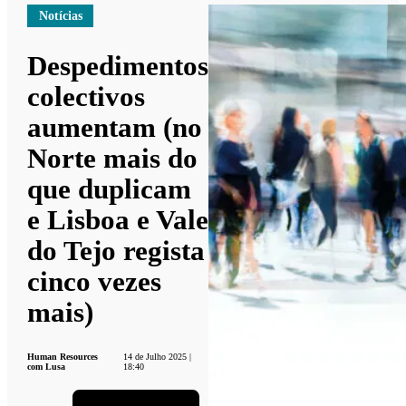
Notícias
Despedimentos
colectivos
aumentam (no
Norte mais do
que duplicam
e Lisboa e Vale
do Tejo regista
cinco vezes
mais)
Human Resources
14 de Julho 2025 |
com Lusa
18:40