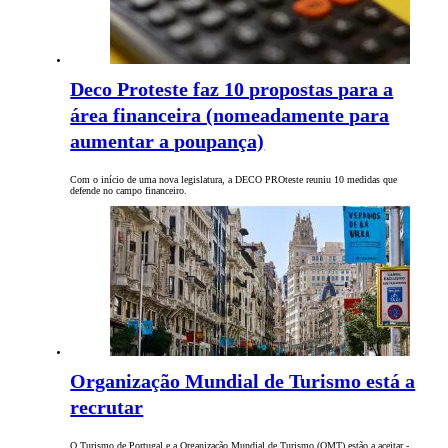
Deco Proteste faz 10 propostas para a
área financeira (nomeadamente para
aumentar a poupança)
Com o início de uma nova legislatura, a DECO PROteste reuniu 10 medidas que
defende no campo financeiro.
Organização Mundial de Turismo está a
recrutar
O Turismo de Portugal e a Organização Mundial de Turismo (OMT) estão a aceitar -