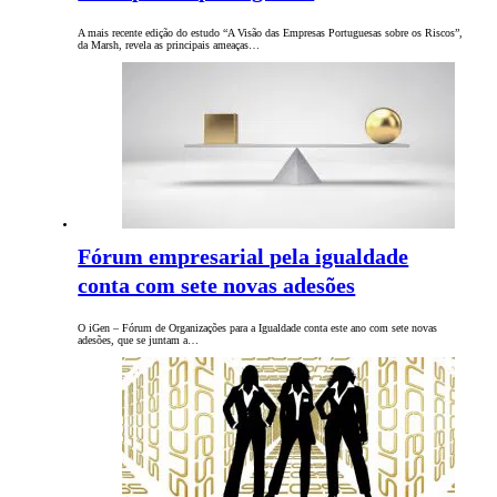
A mais recente edição do estudo “A Visão das Empresas Portuguesas sobre os Riscos”,
da Marsh, revela as principais ameaças…
Fórum empresarial pela igualdade
conta com sete novas adesões
O iGen – Fórum de Organizações para a Igualdade conta este ano com sete novas
adesões, que se juntam a…