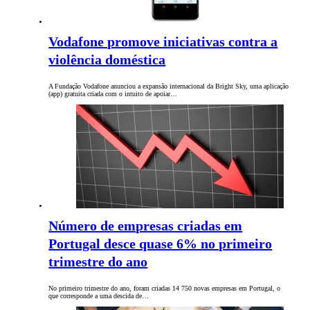
Vodafone promove iniciativas contra a
violência doméstica
A Fundação Vodafone anunciou a expansão internacional da Bright Sky, uma aplicação
(app) gratuita criada com o intuito de apoiar…
Número de empresas criadas em
Portugal desce quase 6% no primeiro
trimestre do ano
No primeiro trimestre do ano, foram criadas 14 750 novas empresas em Portugal, o
que corresponde a uma descida de…