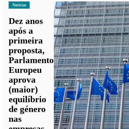
Notícias
Dez anos
após a
primeira
proposta,
Parlamento
Europeu
aprova
(maior)
equilíbrio
de género
nas
empresas