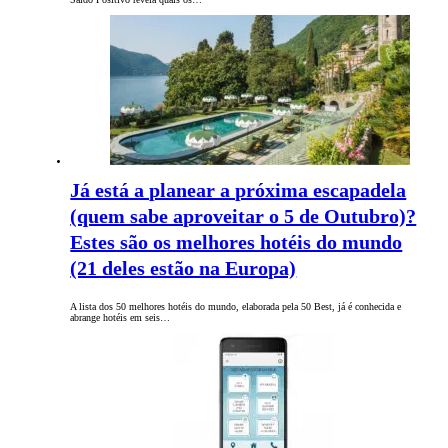
Já está a planear a próxima escapadela
(quem sabe aproveitar o 5 de Outubro)?
Estes são os melhores hotéis do mundo
(21 deles estão na Europa)
A lista dos 50 melhores hotéis do mundo, elaborada pela 50 Best, já é conhecida e
abrange hotéis em seis…