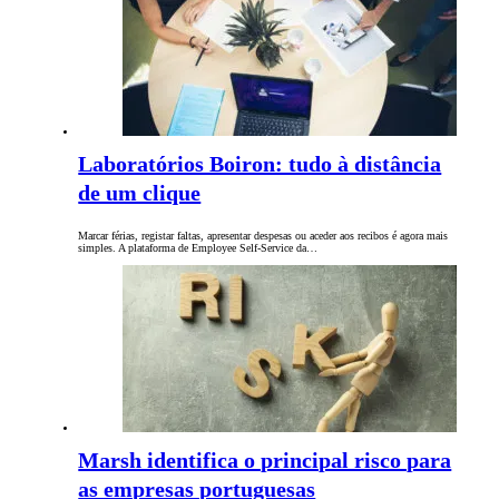
Laboratórios Boiron: tudo à distância
de um clique
Marcar férias, registar faltas, apresentar despesas ou aceder aos recibos é agora mais
simples. A plataforma de Employee Self-Service da…
Marsh identifica o principal risco para
as empresas portuguesas