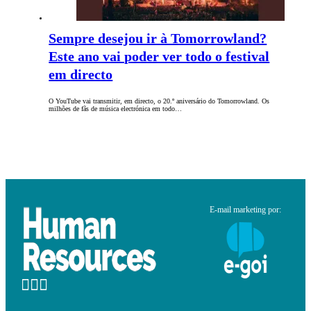
Sempre desejou ir à Tomorrowland?
Este ano vai poder ver todo o festival
em directo
O YouTube vai transmitir, em directo, o 20.º aniversário do Tomorrowland. Os
milhões de fãs de música electrónica em todo…
E-mail marketing por: