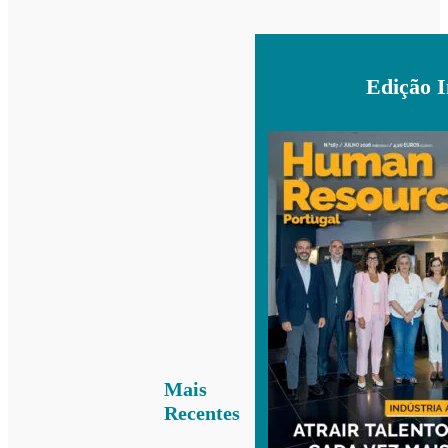
Edição 
Mais
Recentes