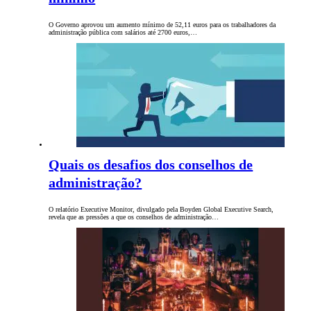
O Governo aprovou um aumento mínimo de 52,11 euros para os trabalhadores da
administração pública com salários até 2700 euros,…
Quais os desafios dos conselhos de
administração?
O relatório Executive Monitor, divulgado pela Boyden Global Executive Search,
revela que as pressões a que os conselhos de administração…