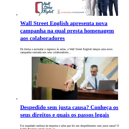
Wall Street English apresenta nova
campanha na qual presta homenagem
aos colaboradores
De forma a assinalar o regresso às aulas, a Wall Street English lançou uma nova
campanha centrada nos seus colaboradores…
Despedido sem justa causa? Conheça os
seus direitos e quais os passos legais
Foi mandado embora da empresa e acha que foi um despedimento sem justa causa? O
Saldo Positivo revela quais os…