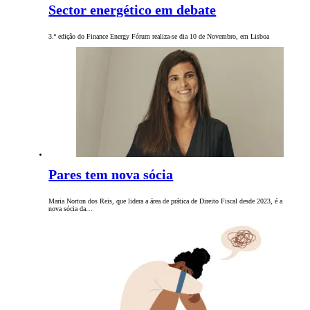
Sector energético em debate
3.ª edição do Finance Energy Fórum realiza-se dia 10 de Novembro, em Lisboa
Pares tem nova sócia
Maria Norton dos Reis, que lidera a área de prática de Direito Fiscal desde 2023, é a
nova sócia da…