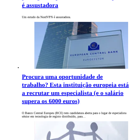
é assustadora
Um estudo da NordVPN é assustadora.
Procura uma oportunidade de
trabalho? Esta instituição europeia está
a recrutar um especialista (e o salário
supera os 6000 euros)
O Banco Central Europeu (BCE) tem candidatura aberta para o lugar de especialista
sénior em tecnologia de registo distribuído, para…