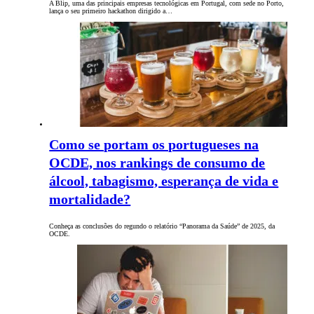
A Blip, uma das principais empresas tecnológicas em Portugal, com sede no Porto,
lança o seu primeiro hackathon dirigido a…
Como se portam os portugueses na
OCDE, nos rankings de consumo de
álcool, tabagismo, esperança de vida e
mortalidade?
Conheça as conclusões do regundo o relatório “Panorama da Saúde” de 2025, da
OCDE.