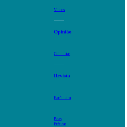
Videos
Opinião
Colunistas
Revista
Barómetro
Boas
Práticas