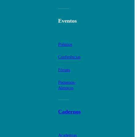
Eventos
Prémios
Conferências
Fóruns
Pequenos-
Almoços
Cadernos
Academias