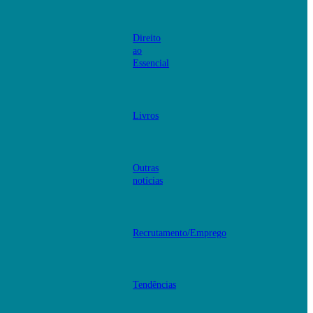
Direito
ao
Essencial
Livros
Outras
notícias
Recrutamento/Emprego
Tendências