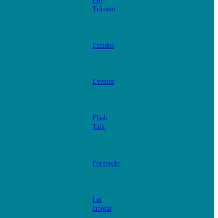
Em
Trânsito
Estudos
Eventos
Flash
Talk
Formação
Lei
laboral