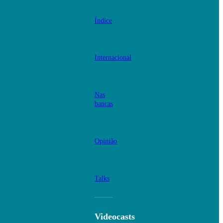
Índice
Internacional
Nas
bancas
Opinião
Talks
Videocasts