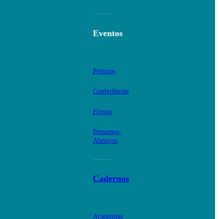
Eventos
Prémios
Conferências
Fóruns
Pequenos-
Almoços
Cadernos
Academias