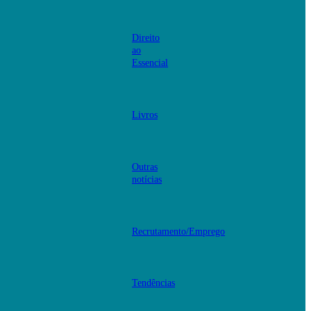
Direito
ao
Essencial
Livros
Outras
notícias
Recrutamento/Emprego
Tendências