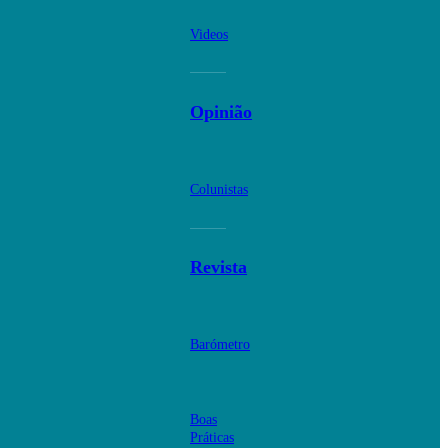
Videos
Opinião
Colunistas
Revista
Barómetro
Boas
Práticas