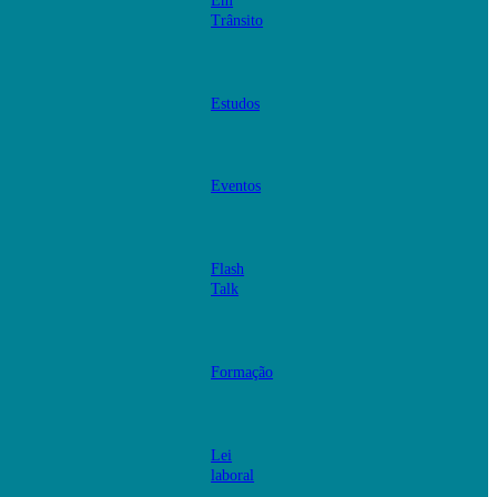
Em
Trânsito
Estudos
Eventos
Flash
Talk
Formação
Lei
laboral