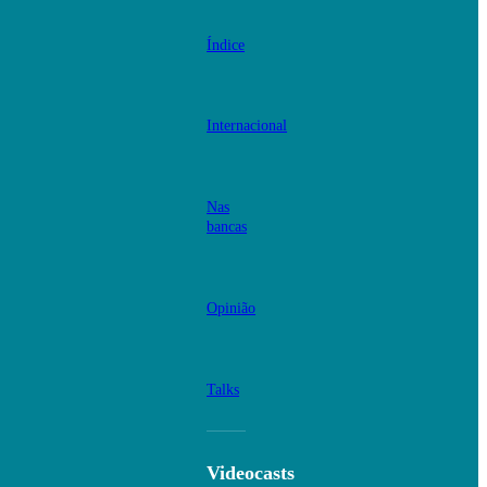
Índice
Internacional
Nas
bancas
Opinião
Talks
Videocasts