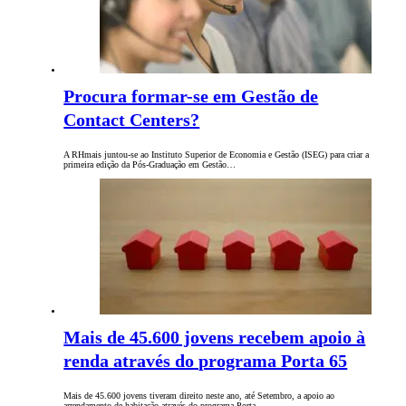
Procura formar-se em Gestão de
Contact Centers?
A RHmais juntou-se ao Instituto Superior de Economia e Gestão (ISEG) para criar a
primeira edição da Pós-Graduação em Gestão…
Mais de 45.600 jovens recebem apoio à
renda através do programa Porta 65
Mais de 45.600 jovens tiveram direito neste ano, até Setembro, a apoio ao
arrendamento de habitação através do programa Porta…