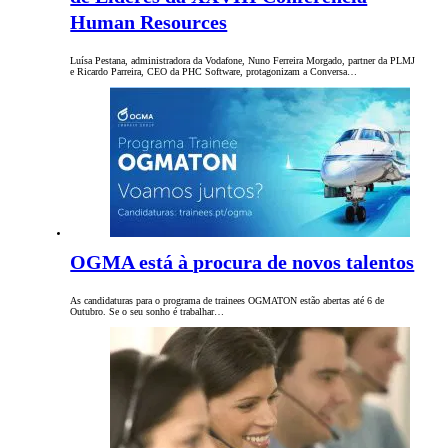
Human Resources
Luísa Pestana, administradora da Vodafone, Nuno Ferreira Morgado, partner da PLMJ
e Ricardo Parreira, CEO da PHC Software, protagonizam a Conversa…
OGMA está à procura de novos talentos
As candidaturas para o programa de trainees OGMATON estão abertas até 6 de
Outubro. Se o seu sonho é trabalhar…