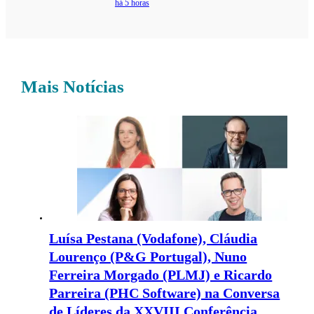
há 5 horas
Mais Notícias
Luísa Pestana (Vodafone), Cláudia
Lourenço (P&G Portugal), Nuno
Ferreira Morgado (PLMJ) e Ricardo
Parreira (PHC Software) na Conversa
de Líderes da XXVIII Conferência