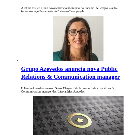
A China assiste a uma nova tendência no mundo do trabalho. A Geração Z auto-
intitula-se orgulhosamente de "ratazanas" (rat people…
Grupo Azevedos anuncia nova Public
Relations & Communication manager
O Grupo Azevedos nomeou Sónia Chagas Ratinho como Public Relations &
Communication manager dos Laboratórios Azevedos.