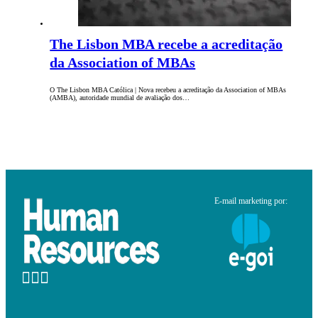
The Lisbon MBA recebe a acreditação
da Association of MBAs
O The Lisbon MBA Católica | Nova recebeu a acreditação da Association of MBAs
(AMBA), autoridade mundial de avaliação dos…
E-mail marketing por: