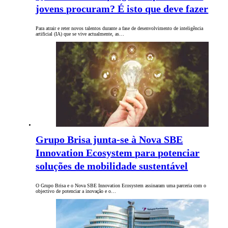
jovens procuram? É isto que deve fazer
Para atrair e reter novos talentos durante a fase de desenvolvimento de inteligência
artificial (IA) que se vive actualmente, as…
Grupo Brisa junta-se à Nova SBE
Innovation Ecosystem para potenciar
soluções de mobilidade sustentável
O Grupo Brisa e o Nova SBE Innovation Ecosystem assinaram uma parceria com o
objectivo de potenciar a inovação e o…