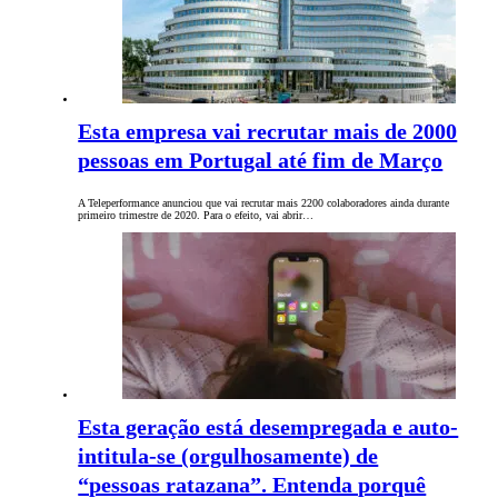
Esta empresa vai recrutar mais de 2000
pessoas em Portugal até fim de Março
A Teleperformance anunciou que vai recrutar mais 2200 colaboradores ainda durante
primeiro trimestre de 2020. Para o efeito, vai abrir…
Esta geração está desempregada e auto-
intitula-se (orgulhosamente) de
“pessoas ratazana”. Entenda porquê