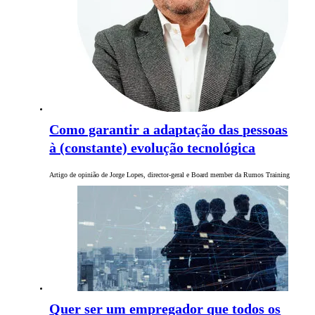
Como garantir a adaptação das pessoas
à (constante) evolução tecnológica
Artigo de opinião de Jorge Lopes, director-geral e Board member da Rumos Training
Quer ser um empregador que todos os