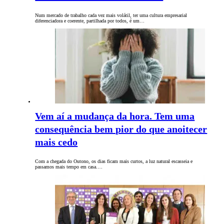
Num mercado de trabalho cada vez mais volátil, ter uma cultura empresarial
diferenciadora e coerente, partilhada por todos, é um…
Vem aí a mudança da hora. Tem uma
consequência bem pior do que anoitecer
mais cedo
Com a chegada do Outono, os dias ficam mais curtos, a luz natural escasseia e
passamos mais tempo em casa.…