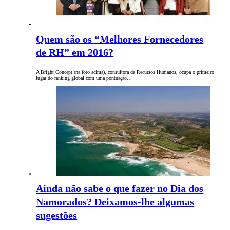
Quem são os “Melhores Fornecedores
de RH” em 2016?
A Bright Concept (na foto acima), consultora de Recursos Humanos, ocupa o primeiro
lugar do ranking global com uma pontuação…
Ainda não sabe o que fazer no Dia dos
Namorados? Deixamos-lhe algumas
sugestões