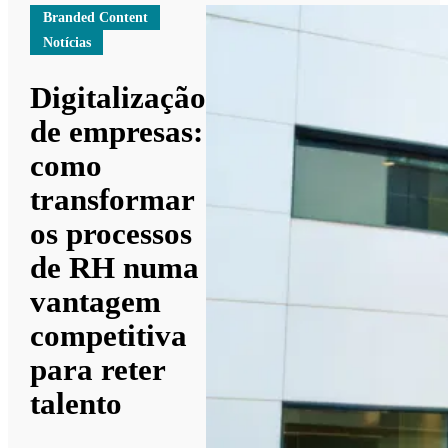
Branded Content
Notícias
Digitalização
de empresas:
como
transformar
os processos
de RH numa
vantagem
competitiva
para reter
talento