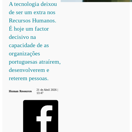
A tecnologia deixou
de ser um extra nos
Recursos Humanos.
É hoje um factor
decisivo na
capacidade de as
organizações
portuguesas atraírem,
desenvolverem e
reterem pessoas.
21 de Abril 2026 |
Human Resources
13:47