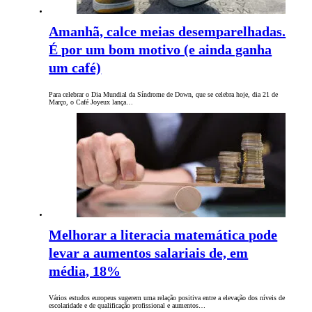
Amanhã, calce meias desemparelhadas.
É por um bom motivo (e ainda ganha
um café)
Para celebrar o Dia Mundial da Síndrome de Down, que se celebra hoje, dia 21 de
Março, o Café Joyeux lança…
Melhorar a literacia matemática pode
levar a aumentos salariais de, em
média, 18%
Vários estudos europeus sugerem uma relação positiva entre a elevação dos níveis de
escolaridade e de qualificação profissional e aumentos…