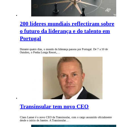
200 líderes mundiais reflectiram sobre
o futuro da liderança e do talento em
Portugal
Durante quatro dias, o mundo da liderança passou por Portugal. De 7 a 10 de
Outubro, o Penha Longa Resort,…
Transinsular tem novo CEO
Claus Larner é o novo CEO da Transinsular, com o cargo assumido oficialmente
desde o início de Janeiro. A Transinsular…