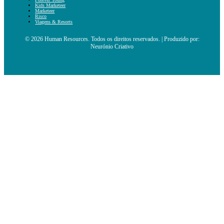
Kids Marketeer
Marketeer
Risco
Viagens & Resorts
© 2026 Human Resources. Todos os direitos reservados. | Produzido por:
Neurónio Criativo