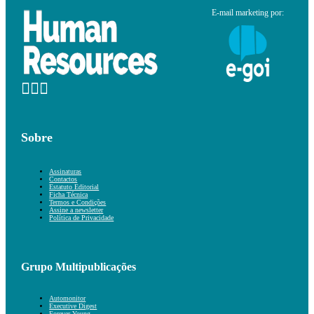
E-mail marketing por:
Sobre
Assinaturas
Contactos
Estatuto Editorial
Ficha Técnica
Termos e Condições
Assine a newsletter
Política de Privacidade
Grupo Multipublicações
Automonitor
Executive Digest
Forever Young