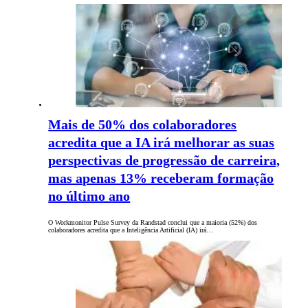
Mais de 50% dos colaboradores
acredita que a IA irá melhorar as suas
perspectivas de progressão de carreira,
mas apenas 13% receberam formação
no último ano
O Workmonitor Pulse Survey da Randstad conclui que a maioria (52%) dos
colaboradores acredita que a Inteligência Artificial (IA) irá…