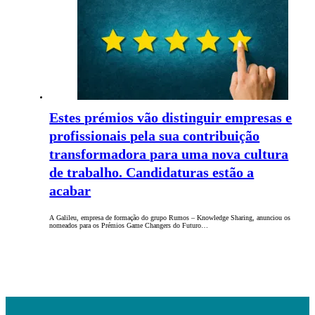
Estes prémios vão distinguir empresas e
profissionais pela sua contribuição
transformadora para uma nova cultura
de trabalho. Candidaturas estão a
acabar
A Galileu, empresa de formação do grupo Rumos – Knowledge Sharing, anunciou os
nomeados para os Prémios Game Changers do Futuro…