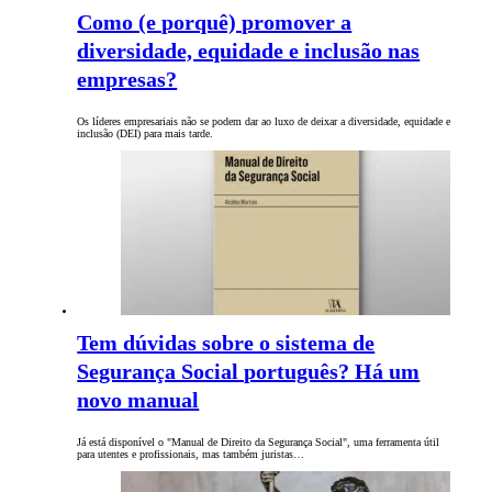
Como (e porquê) promover a
diversidade, equidade e inclusão nas
empresas?
Os líderes empresariais não se podem dar ao luxo de deixar a diversidade, equidade e
inclusão (DEI) para mais tarde.
Tem dúvidas sobre o sistema de
Segurança Social português? Há um
novo manual
Já está disponível o "Manual de Direito da Segurança Social", uma ferramenta útil
para utentes e profissionais, mas também juristas…