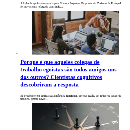
A linha de apoio à tesouraria para Micro e Pequenas Empresas do Turismo de Portugal
foi novamente reforçada com mais…
Porque é que aqueles colegas de
trabalho egoístas são todos amigos uns
dos outros? Cientistas cognitivos
descobriram a resposta
Se o trabalho em equipa faz a máquina funcionar, por que razão, em todos os locais de
trabalho, parece haver…