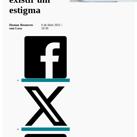
estigma
Human Resources
6 de Abril 2021 |
com Lusa
10:30