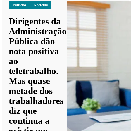
Estudos
Notícias
Dirigentes da
Administração
Pública dão
nota positiva
ao
teletrabalho.
Mas quase
metade dos
trabalhadores
diz que
continua a
existir um