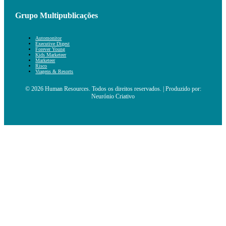
Grupo Multipublicações
Automonitor
Executive Digest
Forever Young
Kids Marketeer
Marketeer
Risco
Viagens & Resorts
© 2026 Human Resources. Todos os direitos reservados. | Produzido por:
Neurónio Criativo