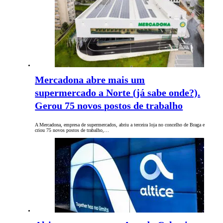
Mercadona abre mais um
supermercado a Norte (já sabe onde?).
Gerou 75 novos postos de trabalho
A Mercadona, empresa de supermercados, abriu a terceira loja no concelho de Braga e
criou 75 novos postos de trabalho,…