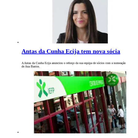
Antas da Cunha Ecija tem nova sócia
A Antas da Cunha Ecija anunciou o reforço da sua equipa de sócios com a nomeação
de Ana Bastos.