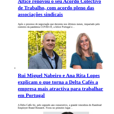
Altice renovou o seu Acordo Colectivo
de Trabalho, com acordo pleno das
associações sindicais
Após o processo de negociação que decorreu nos últimos meses, impactado pelo
contexto da pandemia COVID-19, a Altice Portugal e…
Rui Miguel Nabeiro e Ana Rita Lopes
explicam o que torna a Delta Cafés a
empresa mais atractiva para trabalhar
em Portugal
A Delta Cafés foi, pelo segundo ano consecutivo, a grande vencedora do Randstad
Employer Brand Research. Ficou no primeiro lugar…