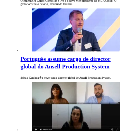
O engenheiro Carlos Gomes da Silva é o novo vice-presidente do MCA Group. O
gestor aceitou o desafio, assumindo também…
Português assume cargo de director
global do Ansell Production System
Sérgio Gamboa é o novo como director global do Ansell Production System.