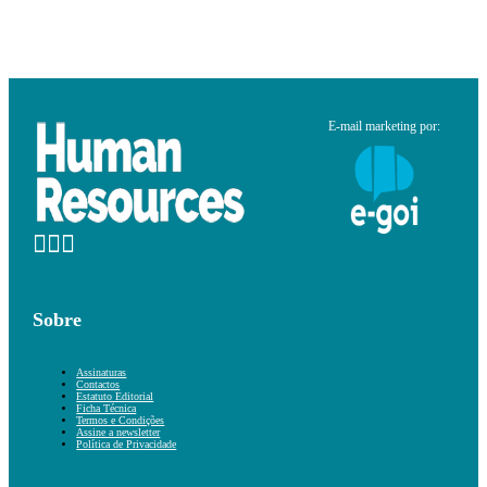
E-mail marketing por:
Sobre
Assinaturas
Contactos
Estatuto Editorial
Ficha Técnica
Termos e Condições
Assine a newsletter
Política de Privacidade