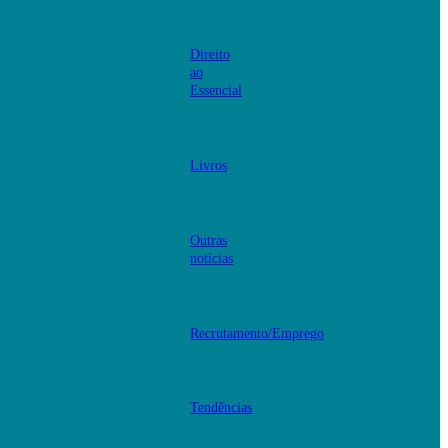
Direito
ao
Essencial
Livros
Outras
notícias
Recrutamento/Emprego
Tendências