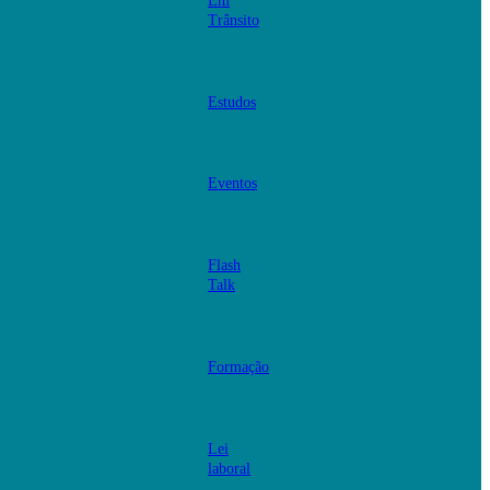
Em
Trânsito
Estudos
Eventos
Flash
Talk
Formação
Lei
laboral