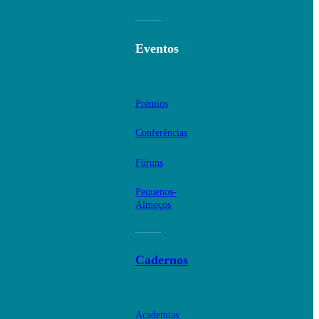
Eventos
Prémios
Conferências
Fóruns
Pequenos-
Almoços
Cadernos
Academias