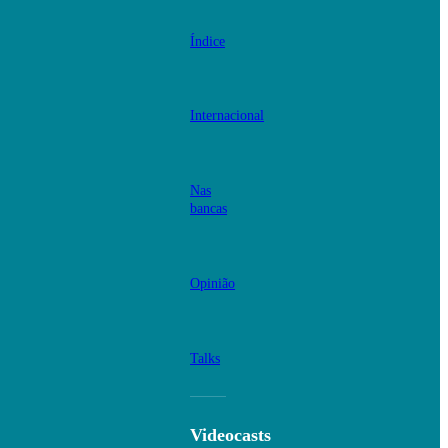
Índice
Internacional
Nas
bancas
Opinião
Talks
Videocasts