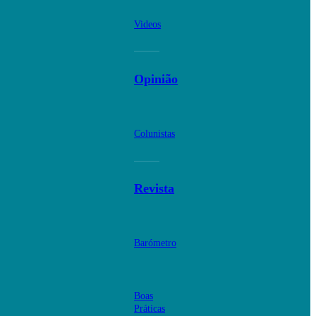
Videos
Opinião
Colunistas
Revista
Barómetro
Boas
Práticas