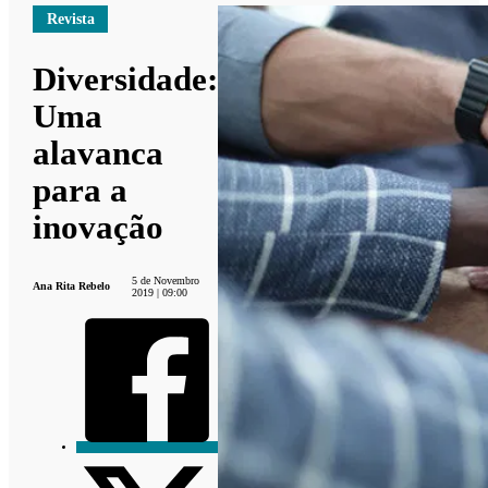
Revista
Diversidade:
Uma
alavanca
para a
inovação
5 de Novembro
Ana Rita Rebelo
2019 | 09:00