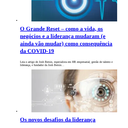
O Grande Reset – como a vida, os
negócios e a liderança mudaram (e
ainda vão mudar) como consequência
da COVID-19
Leia o artigo de Josh Bersin, especialista em HR empresarial, gestão de talento e
liderança, e fundador da Josh Bersin…
Os novos desafios da liderança