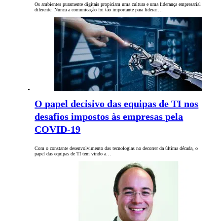
Os ambientes puramente digitais propiciam uma cultura e uma liderança empresarial
diferente. Nunca a comunicação foi tão importante para liderar.…
O papel decisivo das equipas de TI nos
desafios impostos às empresas pela
COVID-19
Com o constante desenvolvimento das tecnologias no decorrer da última década, o
papel das equipas de TI tem vindo a…