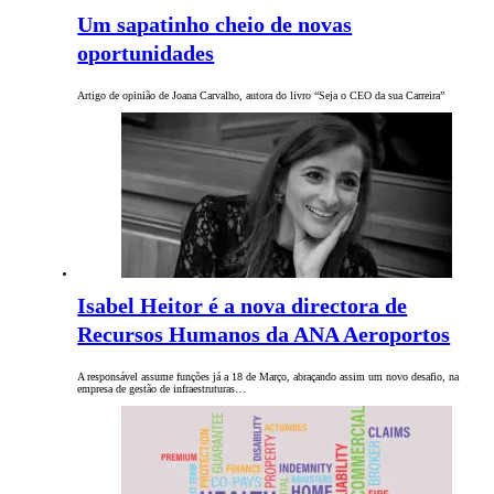
Um sapatinho cheio de novas
oportunidades
Artigo de opinião de Joana Carvalho, autora do livro “Seja o CEO da sua Carreira”
Isabel Heitor é a nova directora de
Recursos Humanos da ANA Aeroportos
A responsável assume funções já a 18 de Março, abraçando assim um novo desafio, na
empresa de gestão de infraestruturas…