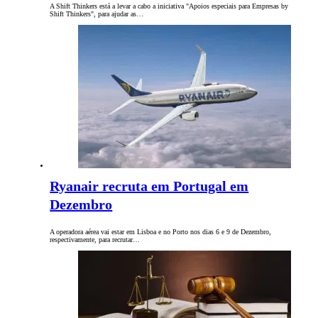
A Shift Thinkers está a levar a cabo a iniciativa "Apoios especiais para Empresas by
Shift Thinkers", para ajudar as…
Ryanair recruta em Portugal em
Dezembro
A operadora aérea vai estar em Lisboa e no Porto nos dias 6 e 9 de Dezembro,
respectivamente, para recrutar…