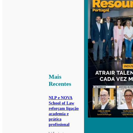
Mais
Recentes
NLP e NOVA
School of Law
reforçam ligação
academia e
prática
profissional