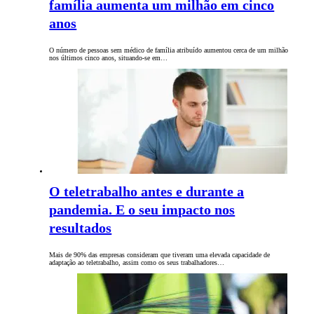
família aumenta um milhão em cinco
anos
O número de pessoas sem médico de família atribuído aumentou cerca de um milhão
nos últimos cinco anos, situando-se em…
O teletrabalho antes e durante a
pandemia. E o seu impacto nos
resultados
Mais de 90% das empresas consideram que tiveram uma elevada capacidade de
adaptação ao teletrabalho, assim como os seus trabalhadores…