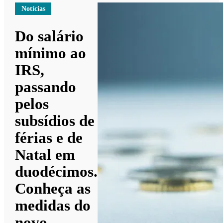
Notícias
Do salário
mínimo ao
IRS,
passando
pelos
subsídios de
férias e de
Natal em
duodécimos.
Conheça as
medidas do
novo