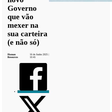
Governo
que vão
mexer na
sua carteira
(e não só)
Human
16 de Junho 2025 |
Resources
10:45