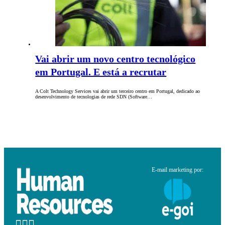
Vai abrir um novo centro tecnológico
em Portugal. E está a recrutar
A Colt Technology Services vai abrir um terceiro centro em Portugal, dedicado ao
desenvolvimento de tecnologias de rede SDN (Software…
E-mail marketing por: