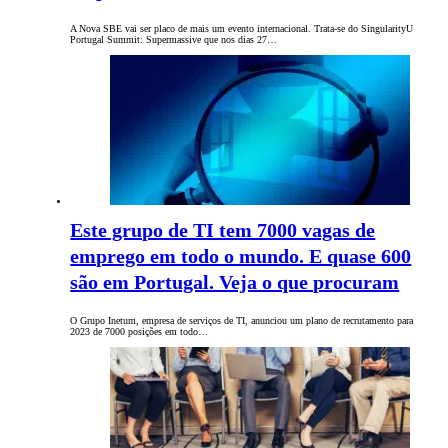
A Nova SBE vai ser placo de mais um evento internacional. Trata-se do SingularityU
Portugal Summit: Supermassive que nos dias 27…
Este grupo de TI tem 7000 vagas de
emprego em todo o mundo. E quase 600
são em Portugal. Veja o que procuram
O Grupo Inetum, empresa de serviços de TI, anunciou um plano de recrutamento para
2023 de 7000 posições em todo…