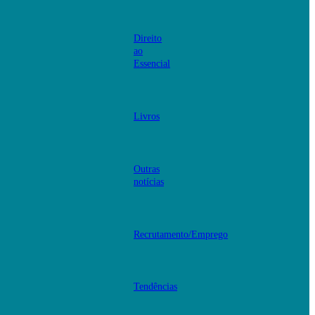
Direito
ao
Essencial
Livros
Outras
notícias
Recrutamento/Emprego
Tendências