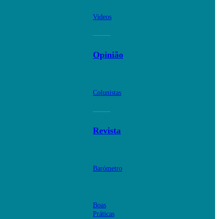
Videos
Opinião
Colunistas
Revista
Barómetro
Boas
Práticas