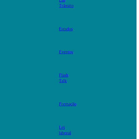
Em
Trânsito
Estudos
Eventos
Flash
Talk
Formação
Lei
laboral