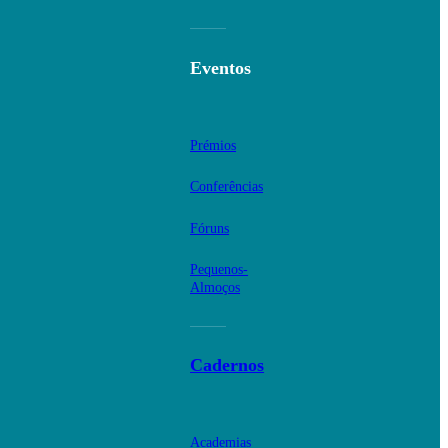
Eventos
Prémios
Conferências
Fóruns
Pequenos-
Almoços
Cadernos
Academias