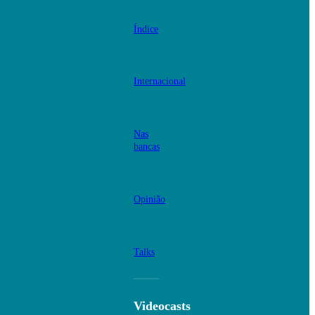
Índice
Internacional
Nas
bancas
Opinião
Talks
Videocasts