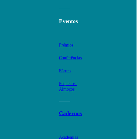
Eventos
Prémios
Conferências
Fóruns
Pequenos-
Almoços
Cadernos
Academias