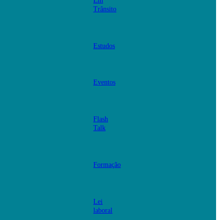
Em
Trânsito
Estudos
Eventos
Flash
Talk
Formação
Lei
laboral