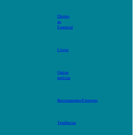
Direito
ao
Essencial
Livros
Outras
notícias
Recrutamento/Emprego
Tendências