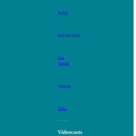
Índice
Internacional
Nas
bancas
Opinião
Talks
Videocasts