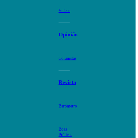
Videos
Opinião
Colunistas
Revista
Barómetro
Boas
Práticas