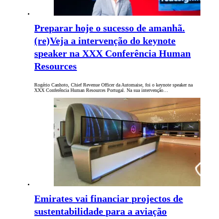
Preparar hoje o sucesso de amanhã.
(re)Veja a intervenção do keynote
speaker na XXX Conferência Human
Resources
Rogério Canhoto, Chief Revenue Officer da Automaise, foi o keynote speaker na
XXX Conferência Human Resources Portugal. Na sua intervenção…
Emirates vai financiar projectos de
sustentabilidade para a aviação