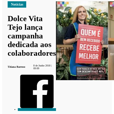
Notícias
Dolce Vita
Tejo lança
campanha
dedicada aos
colaboradores
8 de Junho 2018 |
Titiana Barroso
09:09