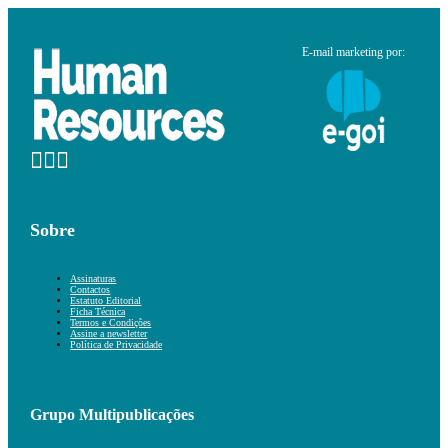
E-mail marketing por:
Sobre
Assinaturas
Contactos
Estatuto Editorial
Ficha Técnica
Termos e Condições
Assine a newsletter
Política de Privacidade
Grupo Multipublicações