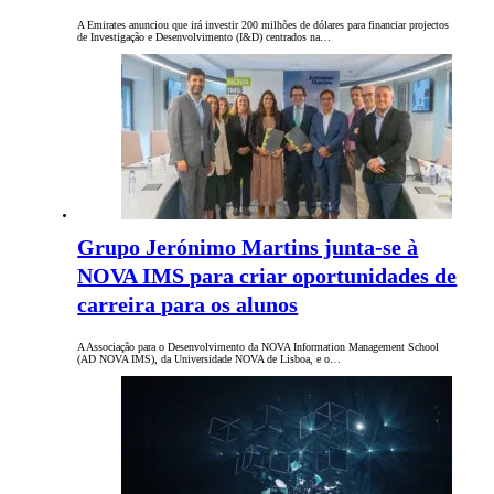
A Emirates anunciou que irá investir 200 milhões de dólares para financiar projectos
de Investigação e Desenvolvimento (I&D) centrados na…
Grupo Jerónimo Martins junta-se à
NOVA IMS para criar oportunidades de
carreira para os alunos
A Associação para o Desenvolvimento da NOVA Information Management School
(AD NOVA IMS), da Universidade NOVA de Lisboa, e o…