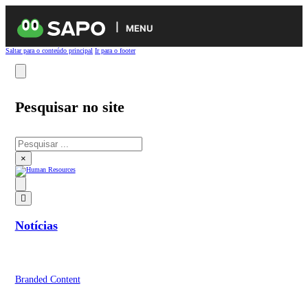
MENU
Saltar para o conteúdo principal
Ir para o footer
Pesquisar no site
Pesquisar
×
Notícias
Branded Content