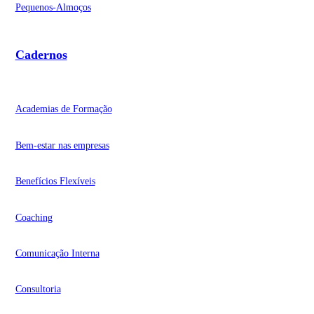
Pequenos-Almoços
Cadernos
Academias de Formação
Bem-estar nas empresas
Benefícios Flexíveis
Coaching
Comunicação Interna
Consultoria