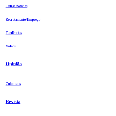
Outras notícias
Recrutamento/Emprego
Tendências
Videos
Opinião
Colunistas
Revista