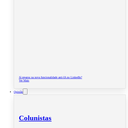
Já reparou na nova funcionalidade anti-IA no LinkedIn?
Ver Mais
Opinião
Colunistas