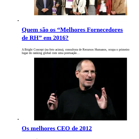
Quem são os “Melhores Fornecedores
de RH” em 2016?
A Bright Concept (na foto acima), consultora de Recursos Humanos, ocupa o primeiro
lugar do ranking global com uma pontuação…
Os melhores CEO de 2012