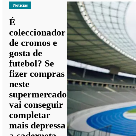
Notícias
É
coleccionador
de cromos e
gosta de
futebol? Se
fizer compras
neste
supermercado
vai conseguir
completar
mais depressa
a caderneta