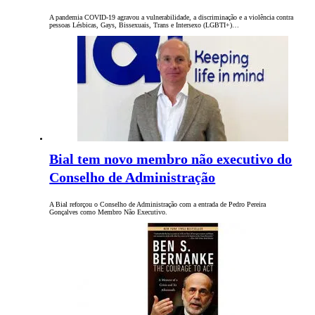
A pandemia COVID-19 agravou a vulnerabilidade, a discriminação e a violência contra
pessoas Lésbicas, Gays, Bissexuais, Trans e Intersexo (LGBTI+)…
Bial tem novo membro não executivo do
Conselho de Administração
A Bial reforçou o Conselho de Administração com a entrada de Pedro Pereira
Gonçalves como Membro Não Executivo.