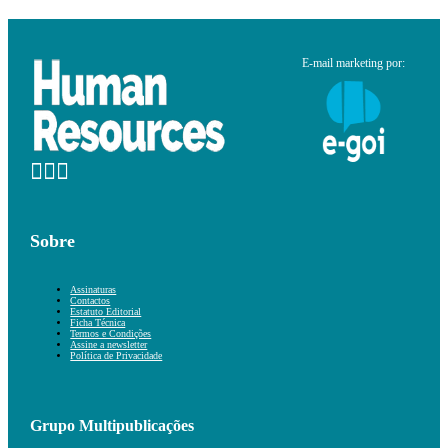
E-mail marketing por:
Sobre
Assinaturas
Contactos
Estatuto Editorial
Ficha Técnica
Termos e Condições
Assine a newsletter
Política de Privacidade
Grupo Multipublicações