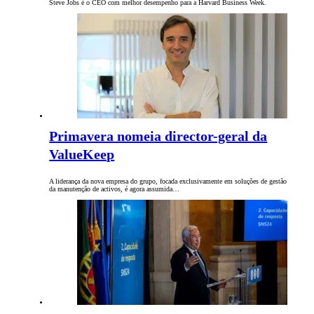
Steve Jobs é o CEO com melhor desempenho para a Harvard Business Week.
Primavera nomeia director-geral da
ValueKeep
A liderança da nova empresa do grupo, focada exclusivamente em soluções de gestão
da manutenção de activos, é agora assumida…