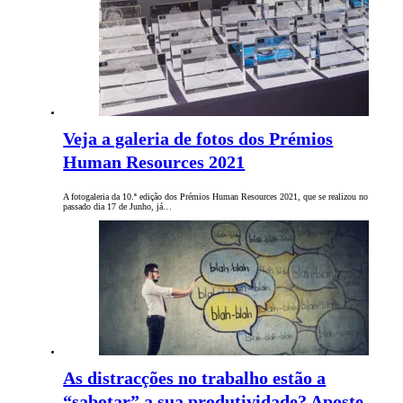
Veja a galeria de fotos dos Prémios
Human Resources 2021
A fotogaleria da 10.ª edição dos Prémios Human Resources 2021, que se realizou no
passado dia 17 de Junho, já…
As distracções no trabalho estão a
“sabotar” a sua produtividade? Aposte