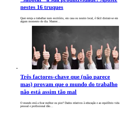
nestes 16 truques
Quer esteja a trabalhar num escritório, em casa ou noutro local, é fácil distrair-se em
algum momento do dia. Manter…
Três factores-chave que (não parece
mas) provam que o mundo do trabalho
não está assim tão mal
O mundo está a ficar melhor ou pior? Dados relativos à educação e ao equilíbrio vida
pessoal e profissional dão…