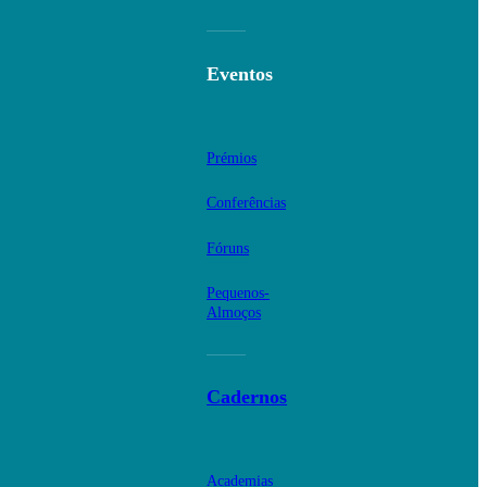
Eventos
Prémios
Conferências
Fóruns
Pequenos-
Almoços
Cadernos
Academias