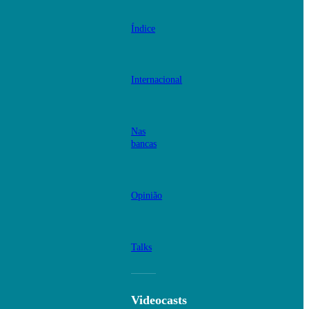
Índice
Internacional
Nas
bancas
Opinião
Talks
Videocasts