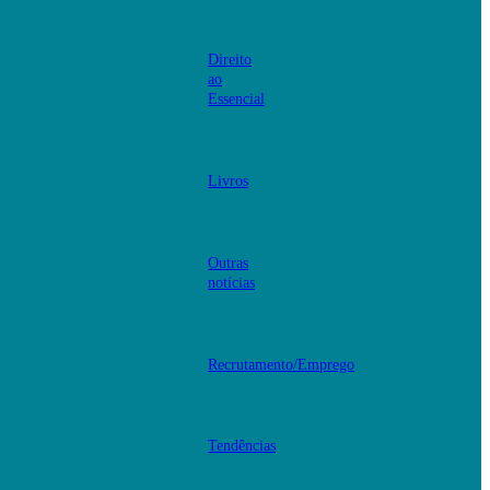
Direito
ao
Essencial
Livros
Outras
notícias
Recrutamento/Emprego
Tendências