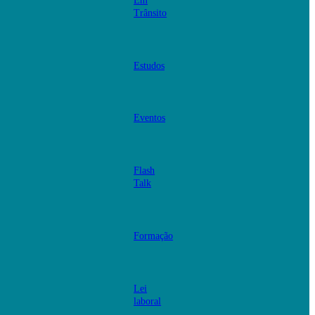
Em
Trânsito
Estudos
Eventos
Flash
Talk
Formação
Lei
laboral