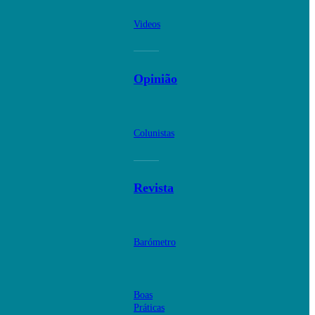
Videos
Opinião
Colunistas
Revista
Barómetro
Boas
Práticas