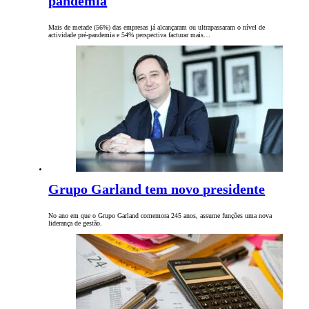
pandemia
Mais de metade (56%) das empresas já alcançaram ou ultrapassaram o nível de
actividade pré-pandemia e 54% perspectiva facturar mais…
Grupo Garland tem novo presidente
No ano em que o Grupo Garland comemora 245 anos, assume funções uma nova
liderança de gestão.