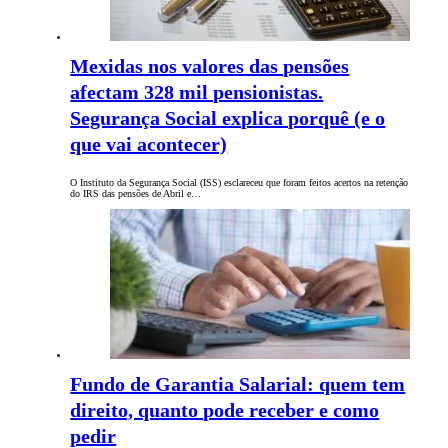
Mexidas nos valores das pensões
afectam 328 mil pensionistas.
Segurança Social explica porquê (e o
que vai acontecer)
O Instituto da Segurança Social (ISS) esclareceu que foram feitos acertos na retenção
do IRS das pensões de Abril e…
Fundo de Garantia Salarial: quem tem
direito, quanto pode receber e como
pedir