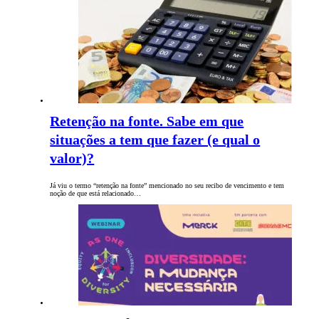
Retenção na fonte. Sabe em que
situações a tem que fazer (e qual o
valor)?
Já viu o termo “retenção na fonte” mencionado no seu recibo de vencimento e tem
noção de que está relacionado…