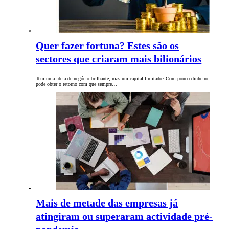
Quer fazer fortuna? Estes são os
sectores que criaram mais bilionários
Tem uma ideia de negócio brilhante, mas um capital limitado? Com pouco dinheiro,
pode obter o retorno com que sempre…
Mais de metade das empresas já
atingiram ou superaram actividade pré-