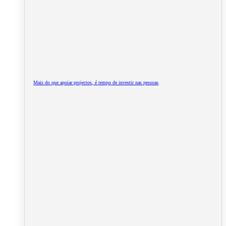
Mais do que apoiar projectos, é tempo de investir nas pessoas