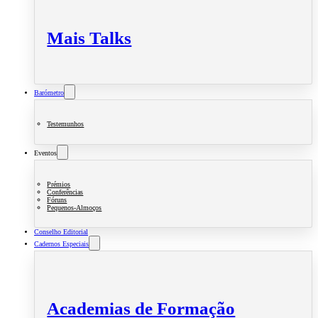
Mais Talks
Barómetro
Testemunhos
Eventos
Prémios
Conferências
Fóruns
Pequenos-Almoços
Conselho Editorial
Cadernos Especiais
Academias de Formação