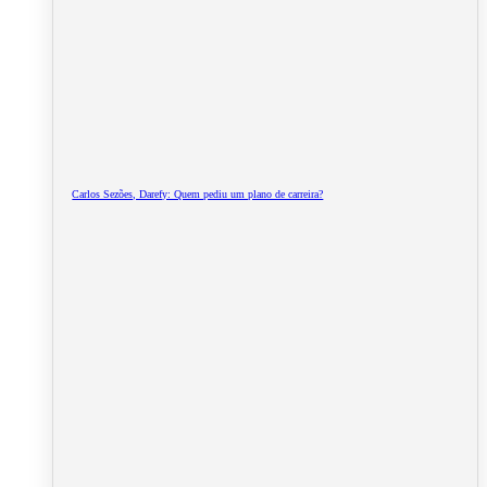
Carlos Sezões, Darefy: Quem pediu um plano de carreira?