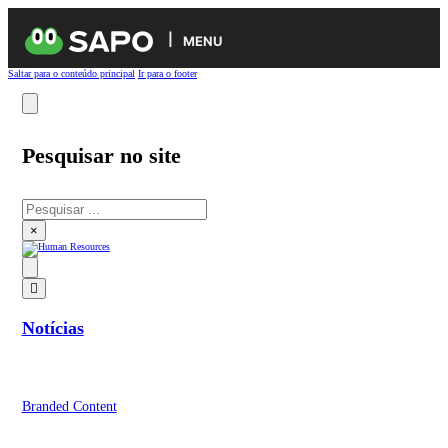
MENU
Saltar para o conteúdo principal
Ir para o footer
Pesquisar no site
Pesquisar
×
Notícias
Branded Content