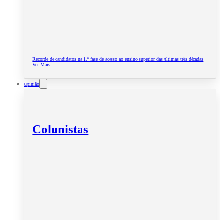
Recorde de candidatos na 1.ª fase de acesso ao ensino superior das últimas três décadas
Ver Mais
Opinião
Colunistas