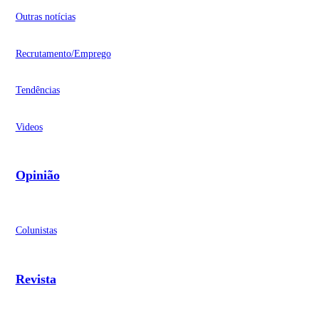
Outras notícias
Recrutamento/Emprego
Tendências
Videos
Opinião
Colunistas
Revista