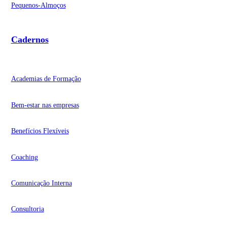
Pequenos-Almoços
Cadernos
Academias de Formação
Bem-estar nas empresas
Benefícios Flexíveis
Coaching
Comunicação Interna
Consultoria