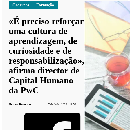
Cadernos
Formação
«É preciso reforçar
uma cultura de
aprendizagem, de
curiosidade e de
responsabilização»,
afirma director de
Capital Humano
da PwC
Human Resources
7 de Julho 2020 | 12:50