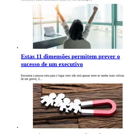
Estas 11 dimensões permitem prever o
sucesso de um executivo
Encontrar a pessoa certa para o lugar certo não está apenas entre as tarefas mais críticas
de um gestor, é…