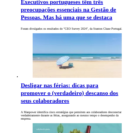
Executivos portugueses têm três
preocupações essenciais na Gestão de
Pessoas. Mas há uma que se destaca
Foram divulgados os resultados do "CEO Survey 2024", da Stanton Chase Portugal.
Desligar nas férias: dicas para
promover o (verdadeiro) descanso dos
seus colaboradores
A Manpower identifica cinco estratégias que permitem aos colaboradores desconectar
verdadeiramente durante as férias, assegurando ao mesmo tempo o desempenho da
empresa.