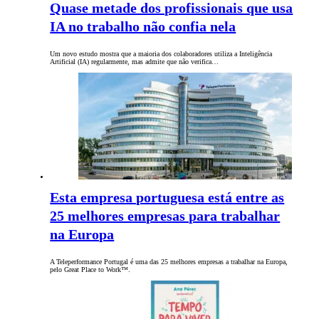
Quase metade dos profissionais que usa
IA no trabalho não confia nela
Um novo estudo mostra que a maioria dos colaboradores utiliza a Inteligência
Artificial (IA) regularmente, mas admite que não verifica…
Esta empresa portuguesa está entre as
25 melhores empresas para trabalhar
na Europa
A Teleperformance Portugal é uma das 25 melhores empresas a trabalhar na Europa,
pelo Great Place to Work™.