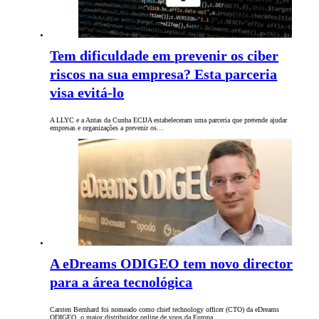
Tem dificuldade em prevenir os ciber
riscos na sua empresa? Esta parceria
visa evitá-lo
A LLYC e a Antas da Cunha ECIJA estabeleceram uma parceria que pretende ajudar
empresas e organizações a prevenir os…
A eDreams ODIGEO tem novo director
para a área tecnológica
Carsten Bernhard foi nomeado como chief technology officer (CTO) da eDreams
ODIGEO, o maior distribuidor online de voos da Europa…