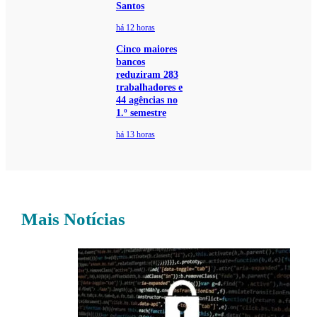
Santos
há 12 horas
Cinco maiores
bancos
reduziram 283
trabalhadores e
44 agências no
1.º semestre
há 13 horas
Mais Notícias