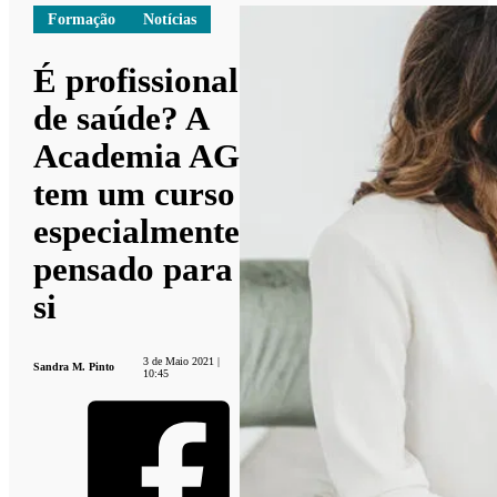
Formação
Notícias
É profissional
de saúde? A
Academia AG
tem um curso
especialmente
pensado para
si
3 de Maio 2021 |
Sandra M. Pinto
10:45