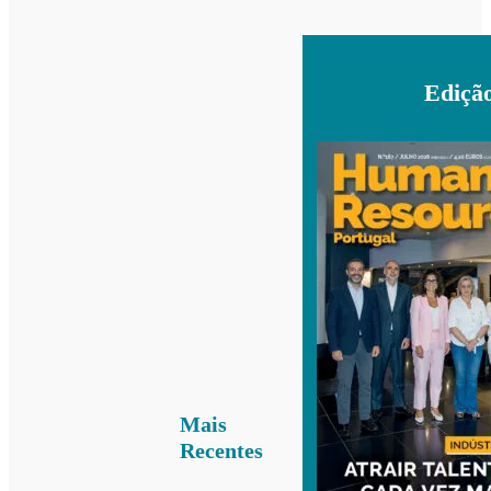
Ediçã
Mais
Recentes