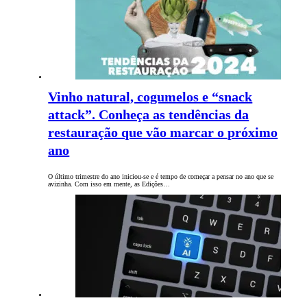
Vinho natural, cogumelos e “snack
attack”. Conheça as tendências da
restauração que vão marcar o próximo
ano
O último trimestre do ano iniciou-se e é tempo de começar a pensar no ano que se
avizinha. Com isso em mente, as Edições…