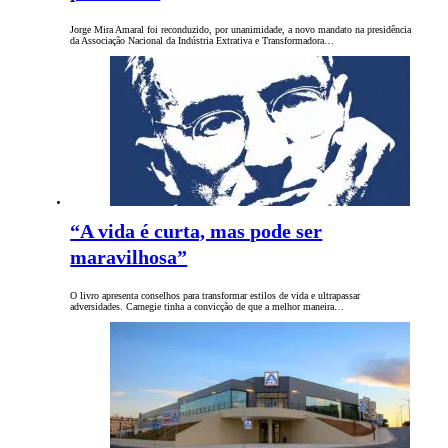
Jorge Mira Amaral foi reconduzido, por unanimidade, a novo mandato na presidência
da Associação Nacional da Indústria Extrativa e Transformadora…
“A vida é curta, mas pode ser
maravilhosa”
O livro apresenta conselhos para transformar estilos de vida e ultrapassar
adversidades. Carnegie tinha a convicção de que a melhor maneira…