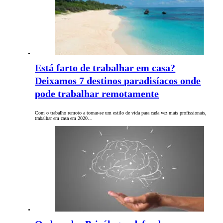
Está farto de trabalhar em casa?
Deixamos 7 destinos paradisíacos onde
pode trabalhar remotamente
Com o trabalho remoto a tornar-se um estilo de vida para cada vez mais profissionais,
trabalhar em casa em 2020…