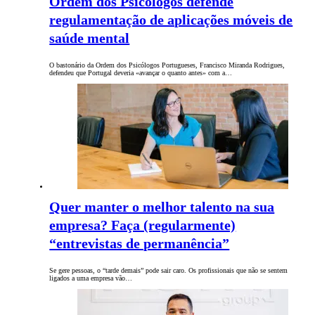
Ordem dos Psicólogos defende
regulamentação de aplicações móveis de
saúde mental
O bastonário da Ordem dos Psicólogos Portugueses, Francisco Miranda Rodrigues,
defendeu que Portugal deveria «avançar o quanto antes» com a…
Quer manter o melhor talento na sua
empresa? Faça (regularmente)
“entrevistas de permanência”
Se gere pessoas, o “tarde demais” pode sair caro. Os profissionais que não se sentem
ligados a uma empresa vão…