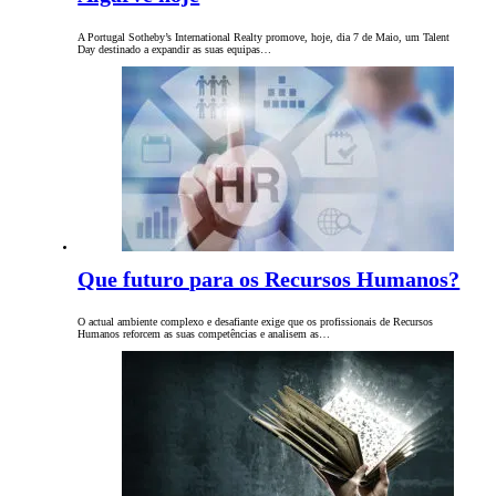
A Portugal Sotheby’s International Realty promove, hoje, dia 7 de Maio, um Talent
Day destinado a expandir as suas equipas…
Que futuro para os Recursos Humanos?
O actual ambiente complexo e desafiante exige que os profissionais de Recursos
Humanos reforcem as suas competências e analisem as…