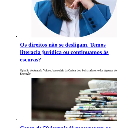
Os direitos não se desligam. Temos
literacia jurídica ou continuamos às
escuras?
Opinião de Anabela Veloso, bastonária da Ordem dos Solicitadores e dos Agentes de
Execução