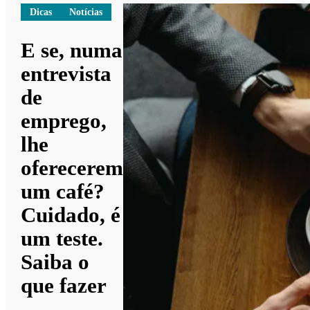
Dicas
Notícias
E se, numa
entrevista
de
emprego,
lhe
oferecerem
um café?
Cuidado, é
um teste.
Saiba o
que fazer