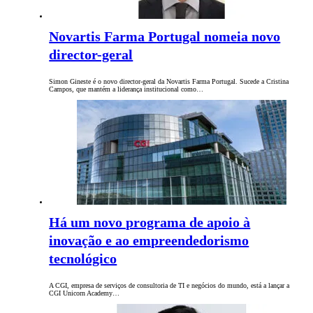
Novartis Farma Portugal nomeia novo
director-geral
Simon Gineste é o novo director-geral da Novartis Farma Portugal. Sucede a Cristina
Campos, que mantém a liderança institucional como…
Há um novo programa de apoio à
inovação e ao empreendedorismo
tecnológico
A CGI, empresa de serviços de consultoria de TI e negócios do mundo, está a lançar a
CGI Unicorn Academy…