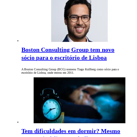
Boston Consulting Group tem novo
sócio para o escritório de Lisboa
A Boston Consulting Group (BCG) nomeou Tiago Kullberg como sócio para o
escritório de Lisboa, onde entrou em 2011.
Tem dificuldades em dormir? Mesmo