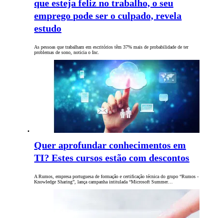
que esteja feliz no trabalho, o seu
emprego pode ser o culpado, revela
estudo
As pessoas que trabalham em escritórios têm 37% mais de probabilidade de ter
problemas de sono, noticia o Inc.
Quer aprofundar conhecimentos em
TI? Estes cursos estão com descontos
A Rumos, empresa portuguesa de formação e certificação técnica do grupo “Rumos -
Knowledge Sharing”, lança campanha intitulada “Microsoft Summer…