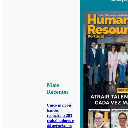
Mais
Recentes
Cinco maiores
bancos
reduziram 283
trabalhadores e
44 agências no