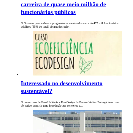
carreira de quase meio milhão de
funcionários públicos
O Governo quer acelerar a progressão na carreira dos cerca de 477 mil funcionários
públicos (65% do total) abrangidos pelo…
Interessado no desenvolvimento
sustentável?
O novo curso de Eco-Eficiência e Eco-Design da Bureau Veritas Portugal tem como
objectivo permitir uma introdução aos conceitos e…