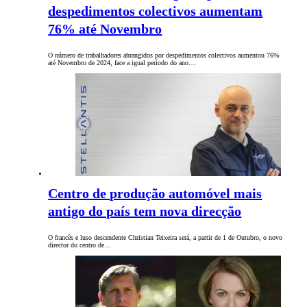
despedimentos colectivos aumentam
76% até Novembro
O número de trabalhadores abrangidos por despedimentos colectivos aumentou 76%
até Novembro de 2024, face a igual período do ano…
Centro de produção automóvel mais
antigo do país tem nova direcção
O francês e luso descendente Christian Teixeira será, a partir de 1 de Outubro, o novo
director do centro de…