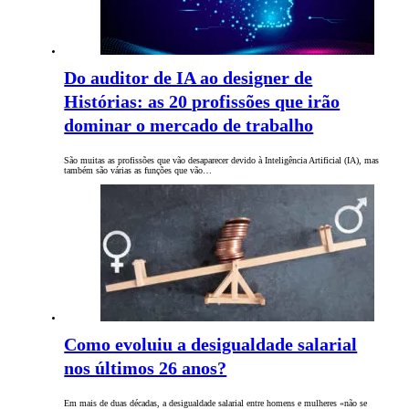
Do auditor de IA ao designer de
Histórias: as 20 profissões que irão
dominar o mercado de trabalho
São muitas as profissões que vão desaparecer devido à Inteligência Artificial (IA), mas
também são várias as funções que vão…
Como evoluiu a desigualdade salarial
nos últimos 26 anos?
Em mais de duas décadas, a desigualdade salarial entre homens e mulheres «não se