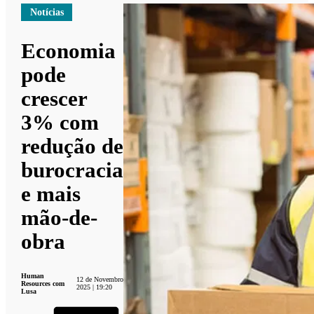
Notícias
Economia
pode
crescer
3% com
redução de
burocracia
e mais
mão-de-
obra
Human
12 de Novembro
Resources com
2025 | 19:20
Lusa