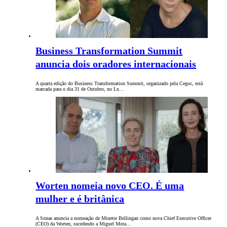
Business Transformation Summit
anuncia dois oradores internacionais
A quarta edição do Business Transformation Summit, organizado pela Cegoc, está
marcada para o dia 31 de Outubro, no Lx…
Worten nomeia novo CEO. É uma
mulher e é britânica
A Sonae anuncia a nomeação de Minette Bellingan como nova Chief Executive Officer
(CEO) da Worten, sucedendo a Miguel Mota…