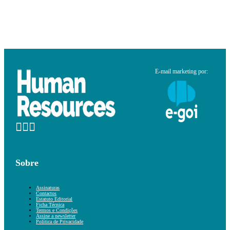
E-mail marketing por:
Sobre
Assinaturas
Contactos
Estatuto Editorial
Ficha Técnica
Termos e Condições
Assine a newsletter
Política de Privacidade