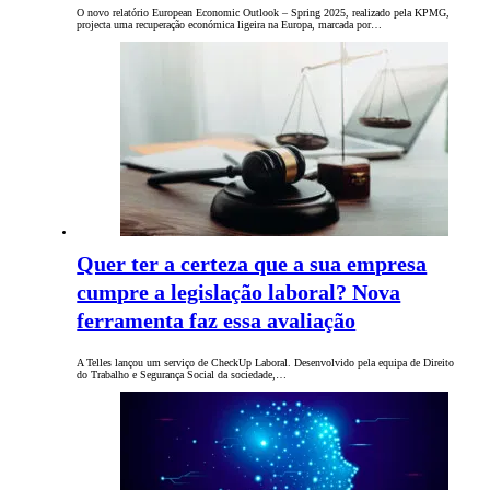
O novo relatório European Economic Outlook – Spring 2025, realizado pela KPMG,
projecta uma recuperação económica ligeira na Europa, marcada por…
Quer ter a certeza que a sua empresa
cumpre a legislação laboral? Nova
ferramenta faz essa avaliação
A Telles lançou um serviço de CheckUp Laboral. Desenvolvido pela equipa de Direito
do Trabalho e Segurança Social da sociedade,…