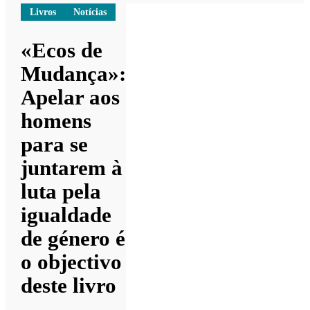
Livros
Notícias
«Ecos de
Mudança»:
Apelar aos
homens
para se
juntarem à
luta pela
igualdade
de género é
o objectivo
deste livro