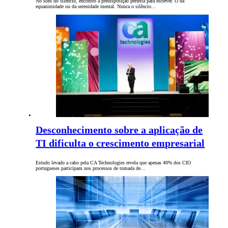
No som do silêncio, encontro a predisposição perfeita para escrever. O da
equanimidade ou da serenidade mental. Nunca o silêncio…
Desconhecimento sobre a aplicação de
TI dificulta o crescimento empresarial
Estudo levado a cabo pela CA Technologies revela que apenas 40% dos CIO
portugueses participam nos processos de tomada de…