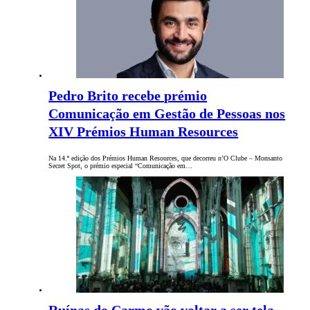
Pedro Brito recebe prémio
Comunicação em Gestão de Pessoas nos
XIV Prémios Human Resources
Na 14.ª edição dos Prémios Human Resources, que decorreu n’O Clube – Monsanto
Secret Spot, o prémio especial “Comunicação em…