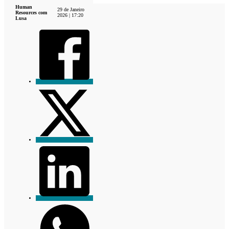
Human
29 de Janeiro
Resources com
2026 | 17:20
Lusa