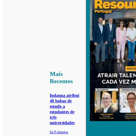
Mais
Recentes
Indaqua atribui
40 bolsas de
estudo a
estudantes de
três
universidades
há 9 minutos