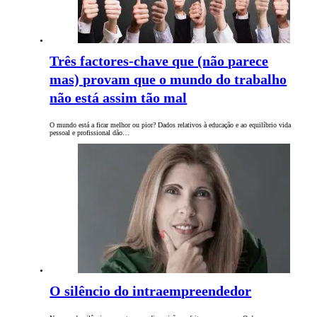
Três factores-chave que (não parece
mas) provam que o mundo do trabalho
não está assim tão mal
O mundo está a ficar melhor ou pior? Dados relativos à educação e ao equilíbrio vida
pessoal e profissional dão…
O silêncio do intraempreendedor