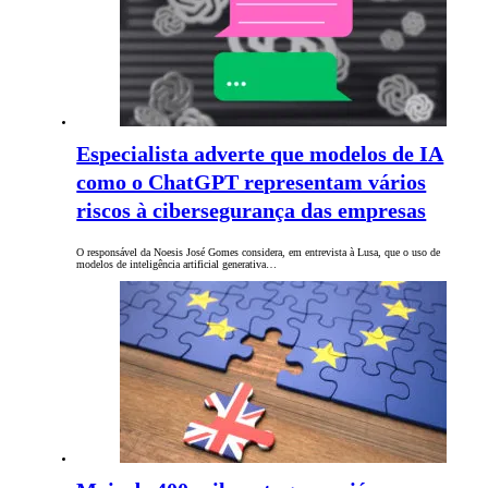
Especialista adverte que modelos de IA
como o ChatGPT representam vários
riscos à cibersegurança das empresas
O responsável da Noesis José Gomes considera, em entrevista à Lusa, que o uso de
modelos de inteligência artificial generativa…