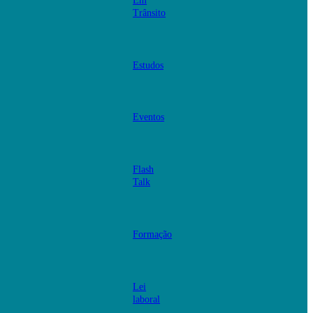
Em
Trânsito
Estudos
Eventos
Flash
Talk
Formação
Lei
laboral