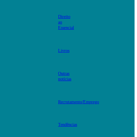
Direito
ao
Essencial
Livros
Outras
notícias
Recrutamento/Emprego
Tendências