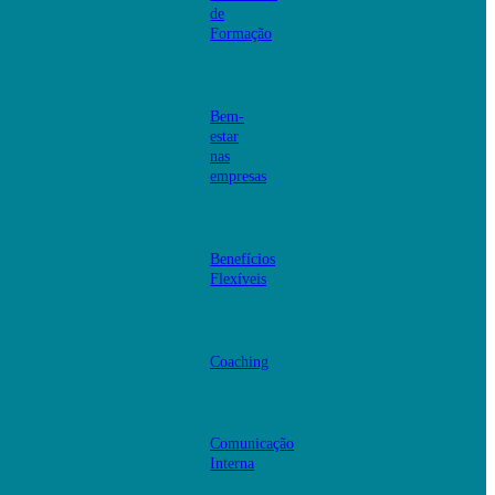
de
Formação
Bem-
estar
nas
empresas
Benefícios
Flexíveis
Coaching
Comunicação
Interna