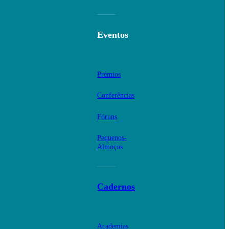
Eventos
Prémios
Conferências
Fóruns
Pequenos-
Almoços
Cadernos
Academias