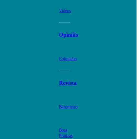
Videos
Opinião
Colunistas
Revista
Barómetro
Boas
Práticas