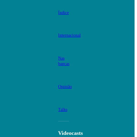
Índice
Internacional
Nas
bancas
Opinião
Talks
Videocasts