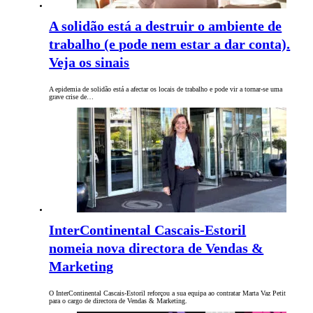
A solidão está a destruir o ambiente de
trabalho (e pode nem estar a dar conta).
Veja os sinais
A epidemia de solidão está a afectar os locais de trabalho e pode vir a tornar-se uma
grave crise de…
InterContinental Cascais-Estoril
nomeia nova directora de Vendas &
Marketing
O InterContinental Cascais-Estoril reforçou a sua equipa ao contratar Marta Vaz Petit
para o cargo de directora de Vendas & Marketing.