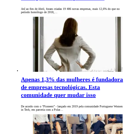
Até ao fim de Abril, foram criadas 19 486 novas empresas, mais 12,6% do que no
período homólogo de 2018,…
Apenas 1,3% das mulheres é fundadora
de empresas tecnológicas. Esta
comunidade quer mudar isso
De acordo com o “Pioneers” - lançado em 2019 pela comunidade Portuguese Women
in Tech, em parceria com a Polar…