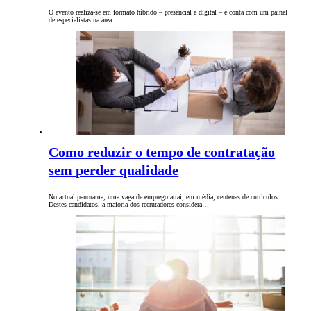
O evento realiza-se em formato híbrido – presencial e digital – e conta com um painel
de especialistas na área…
Como reduzir o tempo de contratação
sem perder qualidade
No actual panorama, uma vaga de emprego atrai, em média, centenas de currículos.
Destes candidatos, a maioria dos recrutadores considera…