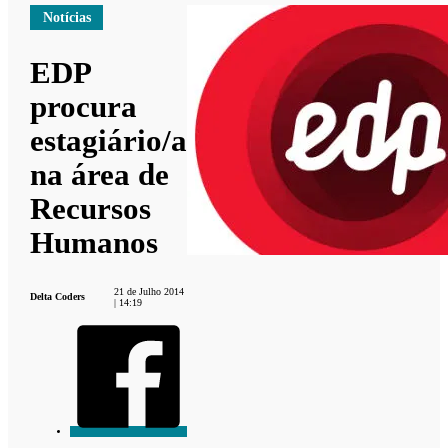
Notícias
EDP
procura
estagiário/a
na área de
Recursos
Humanos
21 de Julho 2014
Delta Coders
| 14:19