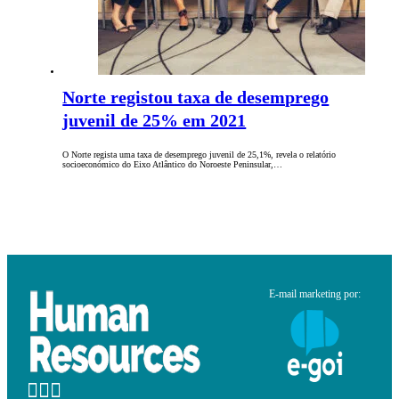
Norte registou taxa de desemprego
juvenil de 25% em 2021
O Norte regista uma taxa de desemprego juvenil de 25,1%, revela o relatório
socioeconómico do Eixo Atlântico do Noroeste Peninsular,…
E-mail marketing por: