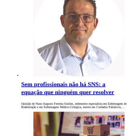
Sem profissionais não há SNS: a
equação que ninguém quer resolver
Opinião de Nuno Augusto Ferreira Simões, enfermeiro especialista em Enfermagem de
Reabilitação e em Enfermagem Médico-Cirúrgica, mestre em Cuidados Paliativos,…