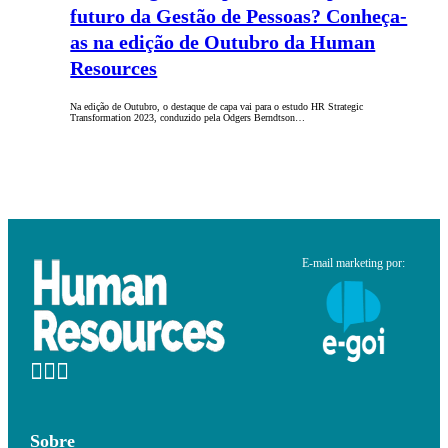
futuro da Gestão de Pessoas? Conheça-
as na edição de Outubro da Human
Resources
Na edição de Outubro, o destaque de capa vai para o estudo HR Strategic
Transformation 2023, conduzido pela Odgers Berndtson…
E-mail marketing por:
Sobre