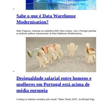
Sabe o que é Data Warehouse
Modernisation?
Mike Ferguson, chairman da conferência BIG Data London, vem a Portugal partilhar
as melhores práticas internacionais de Data Warehouse Modernisation,…
Desigualdade salarial entre homens e
mulheres em Portugal está acima de
média europeia
Conheça os números revelados pelo estudo "Talent Trends 2024", da Michael Page.