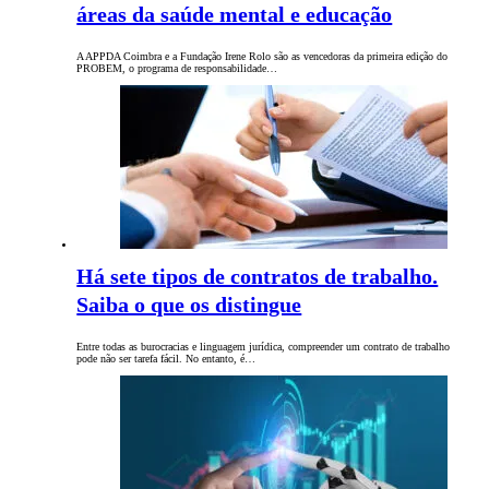
áreas da saúde mental e educação
A APPDA Coimbra e a Fundação Irene Rolo são as vencedoras da primeira edição do
PROBEM, o programa de responsabilidade…
Há sete tipos de contratos de trabalho.
Saiba o que os distingue
Entre todas as burocracias e linguagem jurídica, compreender um contrato de trabalho
pode não ser tarefa fácil. No entanto, é…