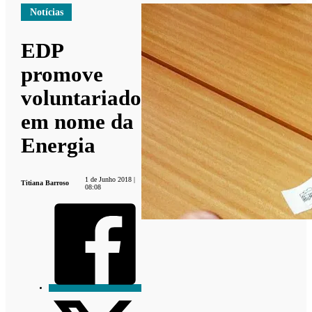
Notícias
EDP
promove
voluntariado
em nome da
Energia
1 de Junho 2018 |
Titiana Barroso
08:08