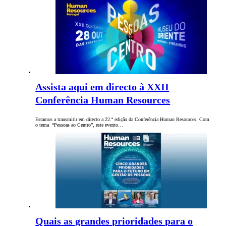
Assista aqui em directo à XXII
Conferência Human Resources
Estamos a transmitir em directo a 22.ª edição da Conferência Human Resources. Com
o tema “Pessoas ao Centro”, este evento…
Quais as grandes prioridades para o