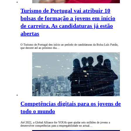
Turismo de Portugal vai atribuir 10
bolsas de formação a jovens em início
de carreira. As candidaturas já estão
abertas
O Turismo de Portugal deu início ao período de candidaturas da Bolsa Luís Patrão,
que decorre até ao próximo dia…
Competências digitais para os jovens de
todo o mundo
Até 2022, a Global Alliance for YOUth quer ajudar seis milhões de jovens a
desenvolver competências para a empregabilidade no actual…