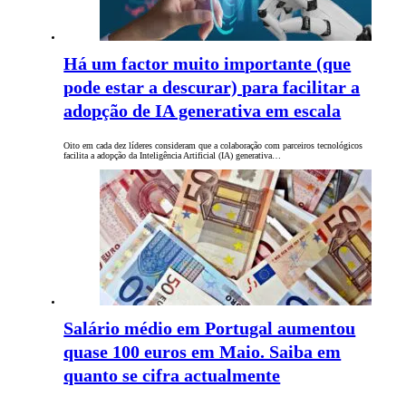
Há um factor muito importante (que
pode estar a descurar) para facilitar a
adopção de IA generativa em escala
Oito em cada dez líderes consideram que a colaboração com parceiros tecnológicos
facilita a adopção da Inteligência Artificial (IA) generativa…
Salário médio em Portugal aumentou
quase 100 euros em Maio. Saiba em
quanto se cifra actualmente