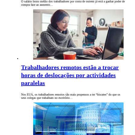
O salário bruto médio dos trabalhadores por conta de outrem já está a ganhar poder de
compra face ao aumento…
Trabalhadores remotos estão a trocar
horas de deslocações por actividades
paralelas
Nos EUA, os trabalhadores remotos são mais propensos a ter “biscates” do que os
seus colegas que trabalham no escritório…