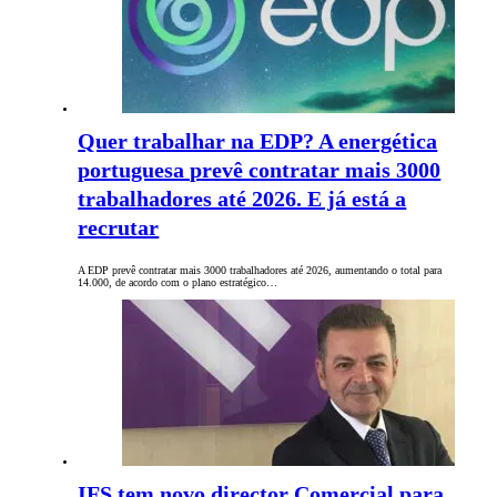
Quer trabalhar na EDP? A energética
portuguesa prevê contratar mais 3000
trabalhadores até 2026. E já está a
recrutar
A EDP prevê contratar mais 3000 trabalhadores até 2026, aumentando o total para
14.000, de acordo com o plano estratégico…
IFS tem novo director Comercial para