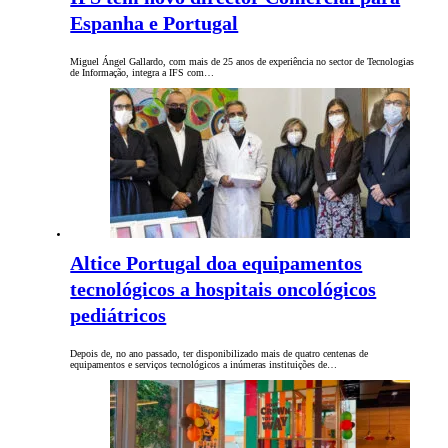
Espanha e Portugal
Miguel Ángel Gallardo, com mais de 25 anos de experiência no sector de Tecnologias
de Informação, integra a IFS com…
Altice Portugal doa equipamentos
tecnológicos a hospitais oncológicos
pediátricos
Depois de, no ano passado, ter disponibilizado mais de quatro centenas de
equipamentos e serviços tecnológicos a inúmeras instituições de…