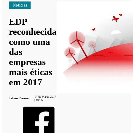
Notícias
EDP
reconhecida
como uma
das
empresas
mais éticas
em 2017
14 de Março 2017
Titiana Barroso
| 10:06