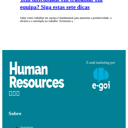
equipa? Siga estas sete dicas
Saber como trabalhar em equipa é fundamental para aumentar a produtividade, a
eficácia e a satisfação no trabalho. Estimular a…
E-mail marketing por:
Sobre
Assinaturas