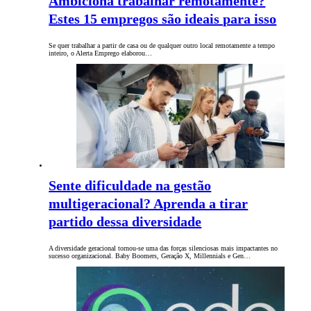
Ambiciona trabalhar remotamente?
Estes 15 empregos são ideais para isso
Se quer trabalhar a partir de casa ou de qualquer outro local remotamente a tempo
inteiro, o Alerta Emprego elaborou…
Sente dificuldade na gestão
multigeracional? Aprenda a tirar
partido dessa diversidade
A diversidade geracional tornou-se uma das forças silenciosas mais impactantes no
sucesso organizacional. Baby Boomers, Geração X, Millennials e Gen…