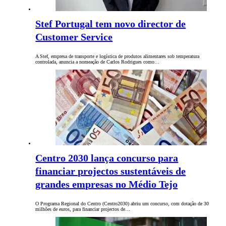
Stef Portugal tem novo director de
Customer Service
A Stef, empresa de transporte e logística de produtos alimentares sob temperatura
controlada, anuncia a nomeação de Carlos Rodrigues como…
Centro 2030 lança concurso para
financiar projectos sustentáveis de
grandes empresas no Médio Tejo
O Programa Regional do Centro (Centro2030) abriu um concurso, com dotação de 30
milhões de euros, para financiar projectos de…