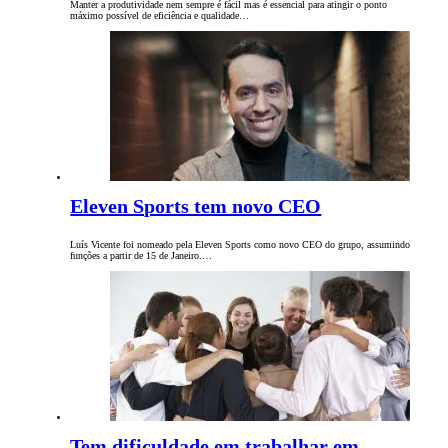
Manter a produtividade nem sempre é fácil mas é essencial para atingir o ponto
máximo possível de eficiência e qualidade…
Eleven Sports tem novo CEO
Luís Vicente foi nomeado pela Eleven Sports como novo CEO do grupo, assumindo
funções a partir de 15 de Janeiro.…
Tem dificuldade em trabalhar em