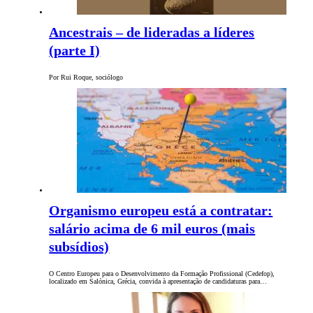
Ancestrais – de lideradas a líderes
(parte I)
Por Rui Roque, sociólogo
Organismo europeu está a contratar:
salário acima de 6 mil euros (mais
subsídios)
O Centro Europeu para o Desenvolvimento da Formação Profissional (Cedefop),
localizado em Salónica, Grécia, convida à apresentação de candidaturas para…