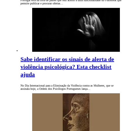
Portugal está na lista de países que têm acesso a uma funcionalidade do Facebook que
permite publicar e procurar ofertas…
Sabe identificar os sinais de alerta de
violência psicológica? Esta checklist
ajuda
No Dia Internacional para a Eliminação da Violência contra as Mulheres, que se
assinala hoje, a Ordem dos Psicólogos Portugueses lança…