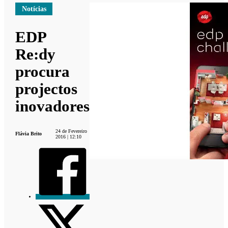
Notícias
EDP
Re:dy
procura
projectos
inovadores
24 de Fevereiro
Flávia Brito
2016 | 12:10