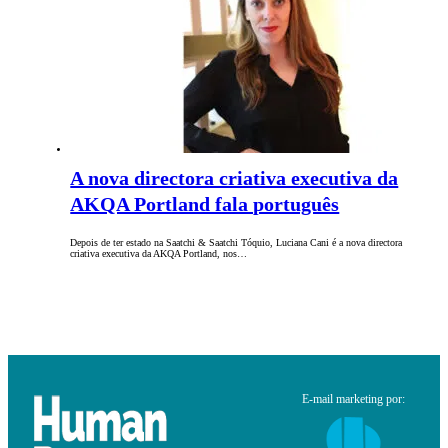
A nova directora criativa executiva da
AKQA Portland fala português
Depois de ter estado na Saatchi & Saatchi Tóquio, Luciana Cani é a nova directora
criativa executiva da AKQA Portland, nos…
E-mail marketing por: