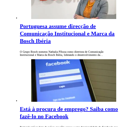
Portuguesa assume direcção de
Comunicação Institucional e Marca da
Bosch Ibéria
O Grupo Bosch nomeou Nathalia Pêssoa como directora de Comunicação
Institucional e Marca da Bosch Ibéria, liderando o desenvolvimento da…
Está à procura de emprego? Saiba como
fazê-lo no Facebook