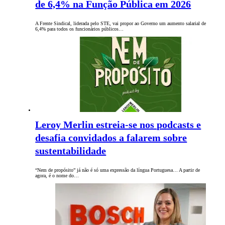
de 6,4% na Função Pública em 2026
A Frente Sindical, liderada pelo STE, vai propor ao Governo um aumento salarial de
6,4% para todos os funcionários públicos…
Leroy Merlin estreia-se nos podcasts e
desafia convidados a falarem sobre
sustentabilidade
“Nem de propósito” já não é só uma expressão da língua Portuguesa… A partir de
agora, é o nome do…