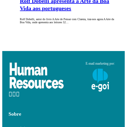
Rolf Dobelli apresenta a Arte da Boa
Vida aos portugueses
Rolf Dobelli, autor do livro A Arte de Pensar com Clareza, traz-nos agora A Arte da
Boa Vida, onde apresenta aos leitores 52…
E-mail marketing por:
Sobre