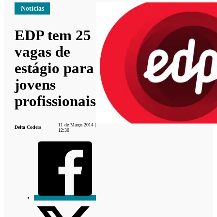
Notícias
EDP tem 25
vagas de
estágio para
jovens
profissionais
11 de Março 2014 |
Delta Coders
12:30