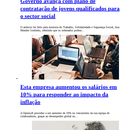
Governo avança com plano de
contratação de jovens qualificados para
o sector social
O anúncio foi feito pela ministra do Trabalho, Solidariedade e Segurança Social, Ana
Mendes Godinho, referindo que os ordenados podem…
Esta empresa aumentou os salários em
10% para responder ao impacto da
inflação
A Opensoft procedeu a um aumento de 10% no vencimento da sua equipa de
colaboradores, graças ao desempenho global no…