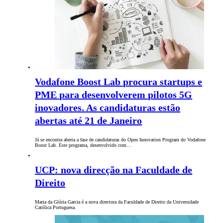
Vodafone Boost Lab procura startups e
PME para desenvolverem pilotos 5G
inovadores. As candidaturas estão
abertas até 21 de Janeiro
Já se encontra aberta a fase de candidaturas do Open Innovation Program do Vodafone
Boost Lab. Este programa, desenvolvido com…
UCP: nova direcção na Faculdade de
Direito
Maria da Glória Garcia é a nova directora da Faculdade de Direito da Universidade
Católica Portuguesa.