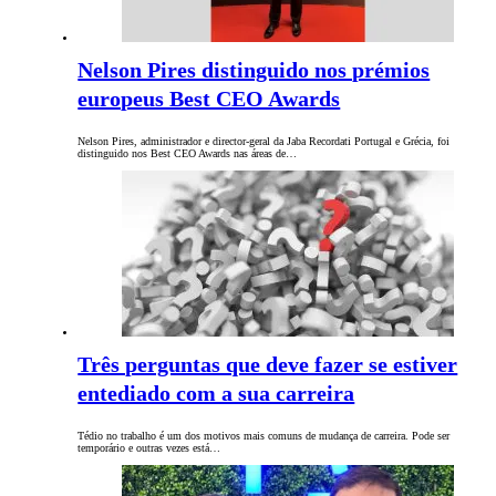
Nelson Pires distinguido nos prémios
europeus Best CEO Awards
Nelson Pires, administrador e director-geral da Jaba Recordati Portugal e Grécia, foi
distinguido nos Best CEO Awards nas áreas de…
Três perguntas que deve fazer se estiver
entediado com a sua carreira
Tédio no trabalho é um dos motivos mais comuns de mudança de carreira. Pode ser
temporário e outras vezes está…