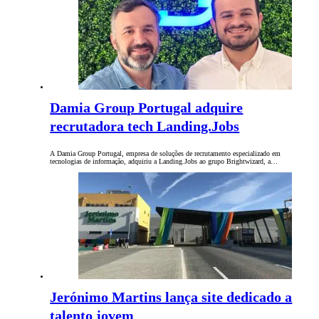
Damia Group Portugal adquire
recrutadora tech Landing.Jobs
A Damia Group Portugal, empresa de soluções de recrutamento especializado em
tecnologias de informação, adquiriu a Landing.Jobs ao grupo Brightwizard, a…
Jerónimo Martins lança site dedicado a
talento jovem