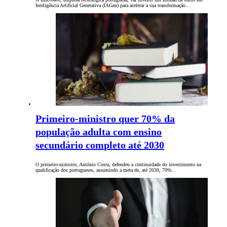
Inteligência Artificial Generativa (IAGen) para acelerar a sua transformação…
Primeiro-ministro quer 70% da
população adulta com ensino
secundário completo até 2030
O primeiro-ministro, António Costa, defendeu a continuidade do investimento na
qualificação dos portugueses, assumindo a meta de, até 2030, 70%…