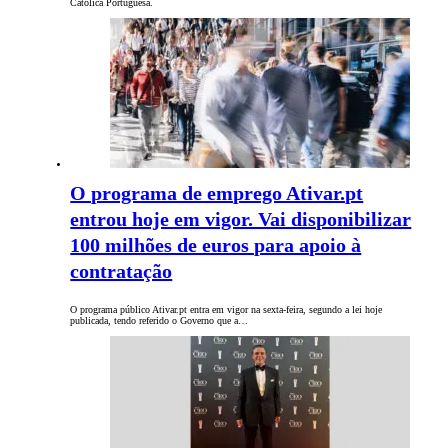
Católica Portuguesa.
O programa de emprego Ativar.pt
entrou hoje em vigor. Vai disponibilizar
100 milhões de euros para apoio à
contratação
O programa público Ativar.pt entra em vigor na sexta-feira, segundo a lei hoje
publicada, tendo referido o Governo que a…