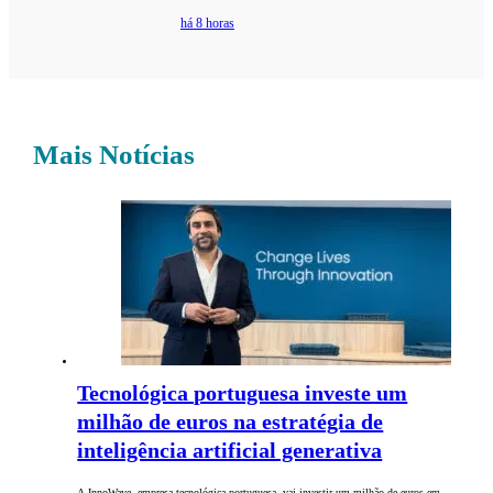
há 8 horas
Mais Notícias
Tecnológica portuguesa investe um
milhão de euros na estratégia de
inteligência artificial generativa
A InnoWave, empresa tecnológica portuguesa, vai investir um milhão de euros em