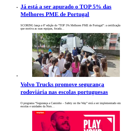
Já está a ser apurado o TOP 5% das
Melhores PME de Portugal
SCORING lança a 6ª edição do “TOP 5% Melhores PME de Portugal”: a certificação
que motiva as suas equipas, focada…
Volvo Trucks promove segurança
rodoviária nas escolas portuguesas
O programa “Segurança a Caminho – Safety on the Way” está a ser implementado em
escolas e unidades da Nors…