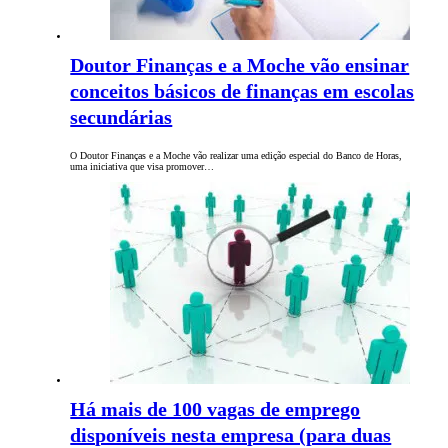
Doutor Finanças e a Moche vão ensinar
conceitos básicos de finanças em escolas
secundárias
O Doutor Finanças e a Moche vão realizar uma edição especial do Banco de Horas,
uma iniciativa que visa promover…
Há mais de 100 vagas de emprego
disponíveis nesta empresa (para duas