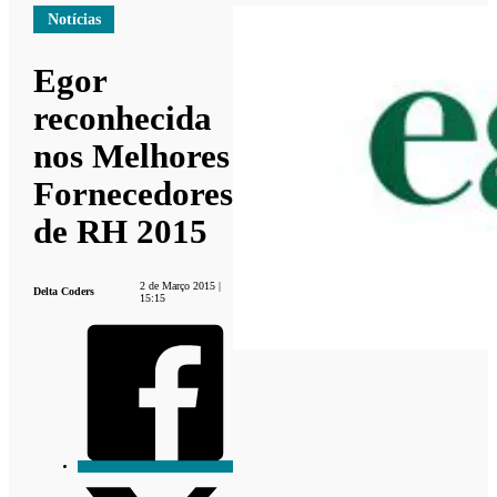
Notícias
Egor
reconhecida
nos Melhores
Fornecedores
de RH 2015
2 de Março 2015 |
Delta Coders
15:15