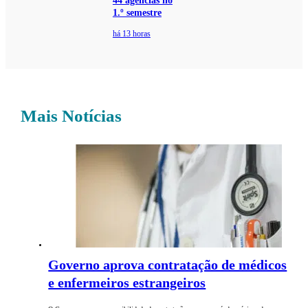
44 agências no
1.º semestre
há 13 horas
Mais Notícias
Governo aprova contratação de médicos
e enfermeiros estrangeiros