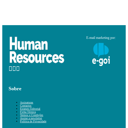
E-mail marketing por:
Sobre
Assinaturas
Contactos
Estatuto Editorial
Ficha Técnica
Termos e Condições
Assine a newsletter
Política de Privacidade