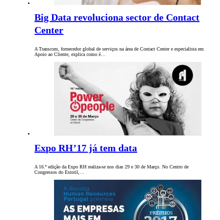
Big Data revoluciona sector de Contact
Center
A Transcom, fornecedor global de serviços na área de Contact Center e especialista em
Apoio ao Cliente, explica como é…
Expo RH’17 já tem data
A 16.ª edição da Expo RH realiza-se nos dias 29 e 30 de Março. No Centro de
Congressos do Estoril,…