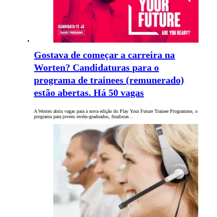
Gostava de começar a carreira na
Worten? Candidaturas para o
programa de trainees (remunerado)
estão abertas. Há 50 vagas
A Worten abriu vagas para a nova edição do Play Your Future Trainee Programme, o
programa para jovens recém-graduados, finalistas…