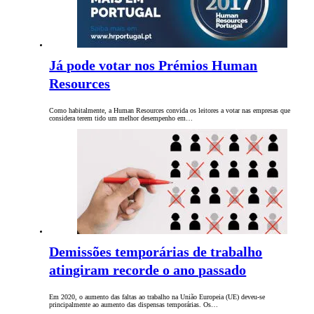
Já pode votar nos Prémios Human
Resources
Como habitalmente, a Human Resources convida os leitores a votar nas empresas que
considera terem tido um melhor desempenho em…
Demissões temporárias de trabalho
atingiram recorde o ano passado
Em 2020, o aumento das faltas ao trabalho na União Europeia (UE) deveu-se
principalmente ao aumento das dispensas temporárias. Os…