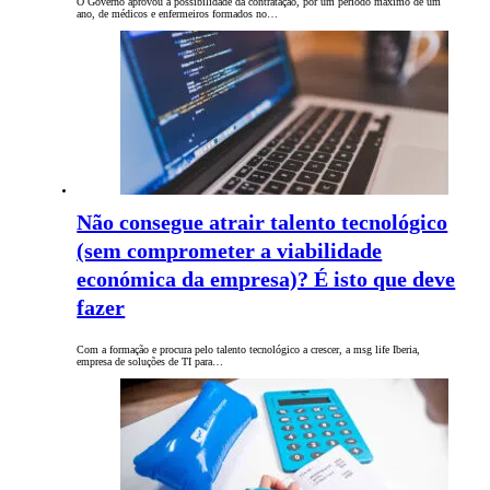
O Governo aprovou a possibilidade da contratação, por um período máximo de um
ano, de médicos e enfermeiros formados no…
Não consegue atrair talento tecnológico
(sem comprometer a viabilidade
económica da empresa)? É isto que deve
fazer
Com a formação e procura pelo talento tecnológico a crescer, a msg life Iberia,
empresa de soluções de TI para…