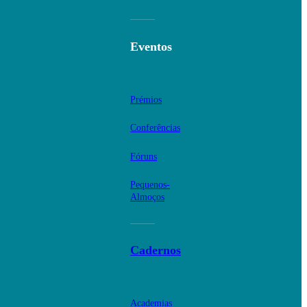
Eventos
Prémios
Conferências
Fóruns
Pequenos-
Almoços
Cadernos
Academias