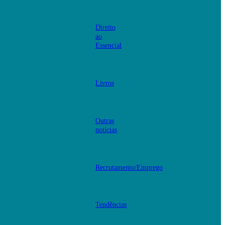
Direito
ao
Essencial
Livros
Outras
notícias
Recrutamento/Emprego
Tendências