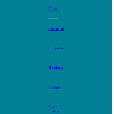
Videos
Opinião
Colunistas
Revista
Barómetro
Boas
Práticas