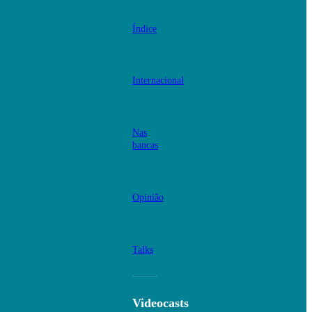
Índice
Internacional
Nas
bancas
Opinião
Talks
Videocasts