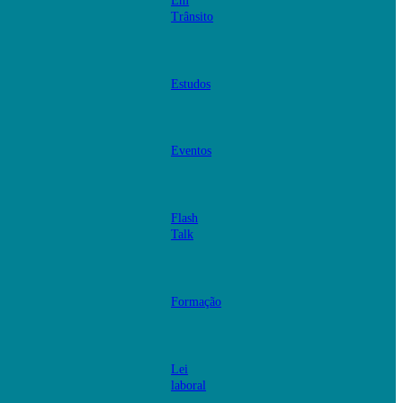
Em
Trânsito
Estudos
Eventos
Flash
Talk
Formação
Lei
laboral