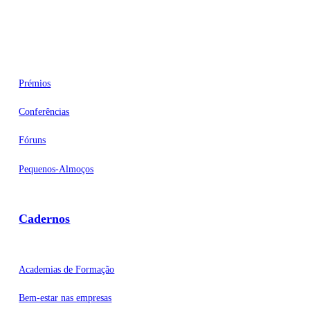
Eventos
Prémios
Conferências
Fóruns
Pequenos-Almoços
Cadernos
Academias de Formação
Bem-estar nas empresas