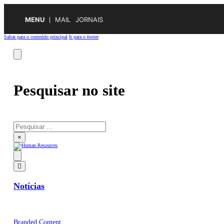
MENU
MAIL
JORNAIS
Saltar para o conteúdo principal
Ir para o footer
Pesquisar no site
Pesquisar
×
Notícias
Branded Content