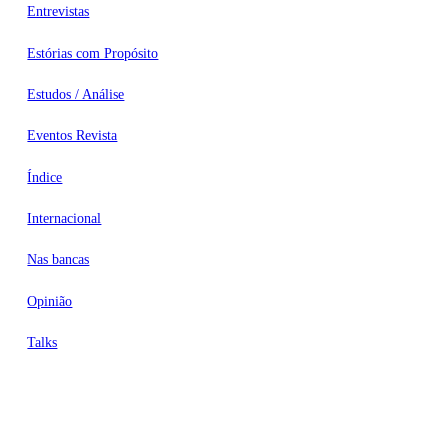
Entrevistas
Estórias com Propósito
Estudos / Análise
Eventos Revista
Índice
Internacional
Nas bancas
Opinião
Talks
Videocasts