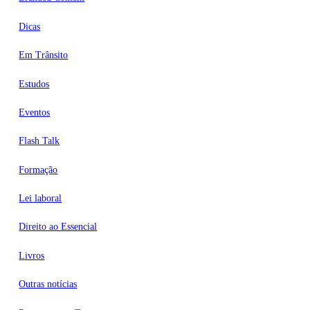
Dicas
Em Trânsito
Estudos
Eventos
Flash Talk
Formação
Lei laboral
Direito ao Essencial
Livros
Outras notícias