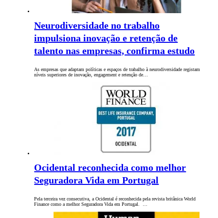
Neurodiversidade no trabalho
impulsiona inovação e retenção de
talento nas empresas, confirma estudo
As empresas que adaptam políticas e espaços de trabalho à neurodiversidade registam
níveis superiores de inovação, engagement e retenção de…
Ocidental reconhecida como melhor
Seguradora Vida em Portugal
Pela terceira vez consecutiva, a Ocidental é reconhecida pela revista britânica World
Finance como a melhor Seguradora Vida em Portugal. …