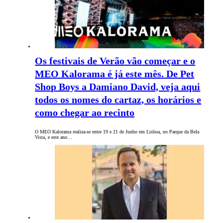
Os festivais de Verão vão começar e o
MEO Kalorama é já este mês. De Pet
Shop Boys a Damiano David, veja aqui
todos os nomes do cartaz, os horários e
como chegar ao recinto
O MEO Kalorama realiza-se entre 19 e 21 de Junho em Lisboa, no Parque da Bela
Vista, e este ano…