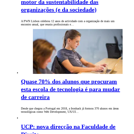
motor da sustentabilidade das
organizações (e da sociedade)
A PWN Lisbon celebrou 12 anos de actividade com a organização de mais um
encontro anual, que reuniu profissionais e…
Quase 70% dos alunos que procuram
esta escola de tecnologia é para mudar
de carreira
Desde que chegou a Portugal em 2018, a Ironhack já formou 370 alunos em áreas
tecnológicas como Web Development, UX/UI…
UCP: nova direcção na Faculdade de