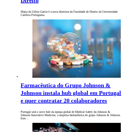
Direito
Maria da Glória Garcia é a nova directora da Faculdade de Direito da Universidade
Católica Portuguesa.
Farmacêutica do Grupo Johnson &
Johnson instala hub global em Portugal
e quer contratar 20 colaboradores
Portugal será o novo hub da equipa global de Medical Safety da Johnson &
Johnson Innovative Medicine, a empresa farmacêutica do grupo Johnson & Johnson.
Este…