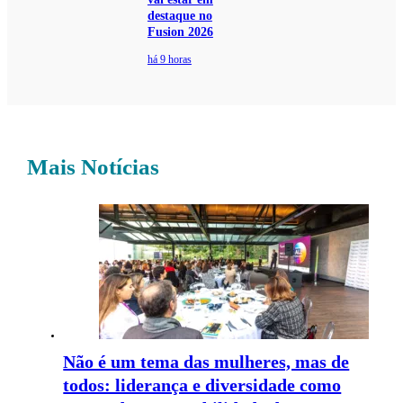
destaque no
Fusion 2026
há 9 horas
Mais Notícias
Não é um tema das mulheres, mas de
todos: liderança e diversidade como