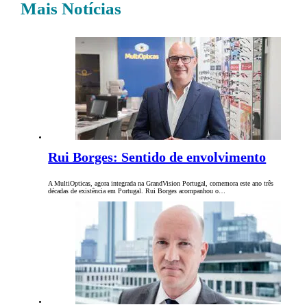
Mais Notícias
Rui Borges: Sentido de envolvimento
A MultiOpticas, agora integrada na GrandVision Portugal, comemora este ano três
décadas de existência em Portugal. Rui Borges acompanhou o…