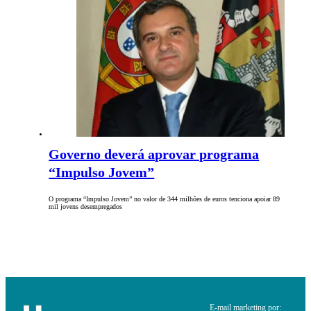
Governo deverá aprovar programa
“Impulso Jovem”
O programa “Impulso Jovem” no valor de 344 milhões de euros tenciona apoiar 89
mil jovens desempregados
E-mail marketing por: