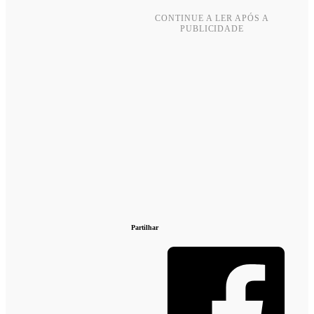
CONTINUE A LER APÓS A
PUBLICIDADE
Partilhar