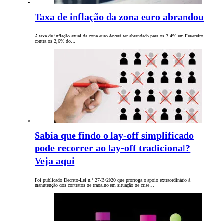
Taxa de inflação da zona euro abrandou
A taxa de inflação anual da zona euro deverá ter abrandado para os 2,4% em Fevereiro,
contra os 2,6% do…
Sabia que findo o lay-off simplificado
pode recorrer ao lay-off tradicional?
Veja aqui
Foi publicado Decreto-Lei n.º 27-B/2020 que prorroga o apoio extraordinário à
manutenção dos contratos de trabalho em situação de crise…