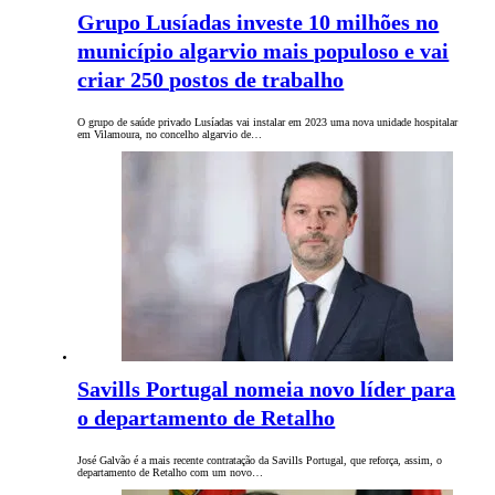
Grupo Lusíadas investe 10 milhões no
município algarvio mais populoso e vai
criar 250 postos de trabalho
O grupo de saúde privado Lusíadas vai instalar em 2023 uma nova unidade hospitalar
em Vilamoura, no concelho algarvio de…
Savills Portugal nomeia novo líder para
o departamento de Retalho
José Galvão é a mais recente contratação da Savills Portugal, que reforça, assim, o
departamento de Retalho com um novo…