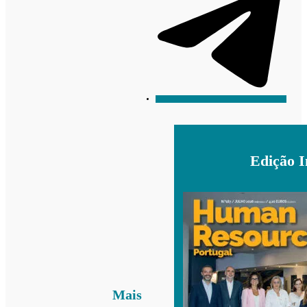
Edição 
Mais