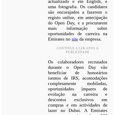
actualizado e em English, e
uma fotografia. Os candidatos
são encorajados a fazerem o
registo online, em antecipação
do Open Day, e a procurarem
mais informação sobre
oportunidades de carreira na
Emirates no
site
da empresa.
CONTINUE A LER APÓS A
PUBLICIDADE
Os colaboradores recrutados
durante o Open Day vão
beneficiar de honorários
isentos de IRS, acomodações
completamente mobiladas,
oportunidades ímpares de
evolução na carreira e
descontos exclusivos em
compras e em actividades de
lazer no Dubai. A Emirates