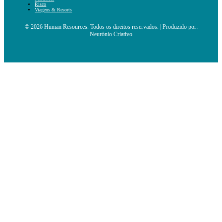
Risco
Viagens & Resorts
© 2026 Human Resources. Todos os direitos reservados. | Produzido por:
Neurónio Criativo